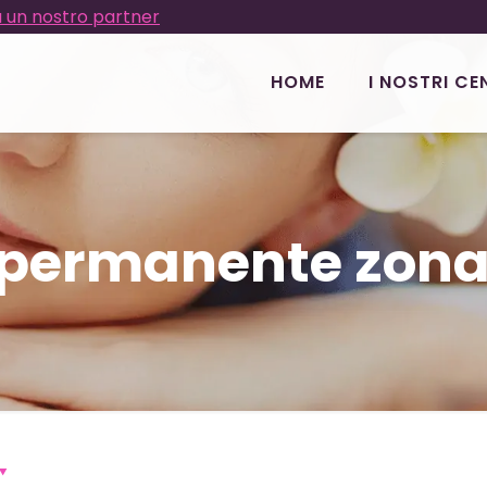
 un nostro partner
HOME
I NOSTRI CE
permanente zona