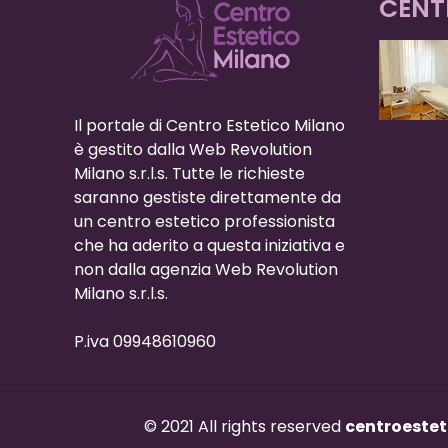
CENT
Il portale di Centro Estetico Milano
è gestito dalla Web Revolution
Milano s.r.l.s. Tutte le richieste
saranno gestiste direttamente da
un centro estetico professionista
che ha aderito a questa iniziativa e
non dalla agenzia Web Revolution
Milano s.r.l.s.
P.iva 09948610960
© 2021 All rights reserved
centroestet