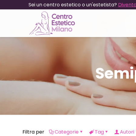
Sei un centro estetico o un'estetista?
Diventa
Semi
Filtra per
Categorie
Tag
Autori