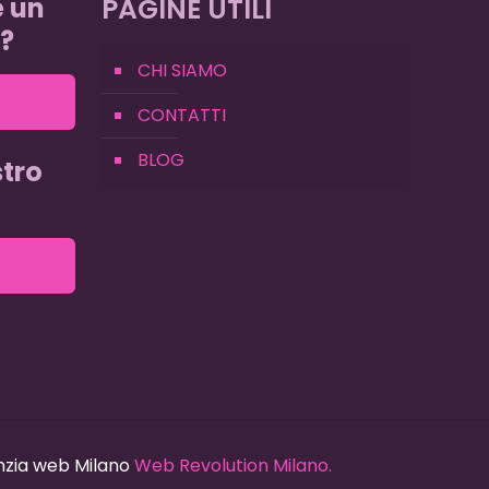
e un
PAGINE UTILI
?
CHI SIAMO
CONTATTI
BLOG
tro
enzia web Milano
Web Revolution Milano.