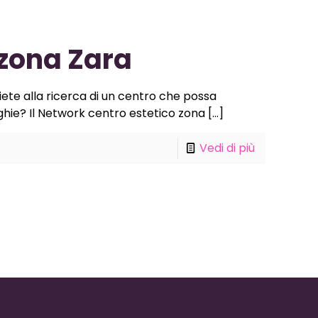
zona Zara
te alla ricerca di un centro che possa
ghie? Il Network centro estetico zona
[…]
Vedi di più