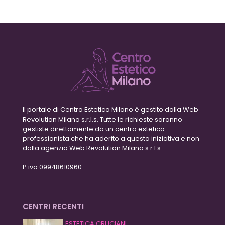
Il portale di Centro Estetico Milano è gestito dalla Web
Revolution Milano s.r.l.s. Tutte le richieste saranno
gestiste direttamente da un centro estetico
professionista che ha aderito a questa iniziativa e non
dalla agenzia Web Revolution Milano s.r.l.s.
P.iva 09948610960
CENTRI RECENTI
ESTETICA CRUCIANI