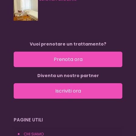
Vuoi prenotare un trattamento?
Prenota ora
Diventa un nostro partner
Iscriviti ora
PAGINE UTILI
CHI SIAMO