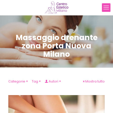
Massaggio drenante
zona Porta Nuova
Milano
Categorie
Tag
Autori
Mostra tutto