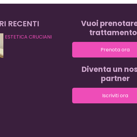
RI RECENTI
Vuoi prenotar
trattamento
ESTETICA CRUCIANI
Prenota ora
Diventa un nos
partner
Iscriviti ora