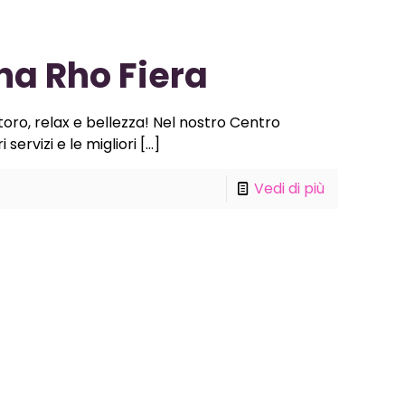
na Rho Fiera
toro, relax e bellezza! Nel nostro Centro
servizi e le migliori
[…]
Vedi di più