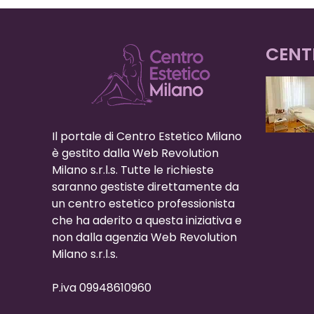
CENT
Il portale di Centro Estetico Milano
è gestito dalla Web Revolution
Milano s.r.l.s. Tutte le richieste
saranno gestiste direttamente da
un centro estetico professionista
che ha aderito a questa iniziativa e
non dalla agenzia Web Revolution
Milano s.r.l.s.
P.iva 09948610960