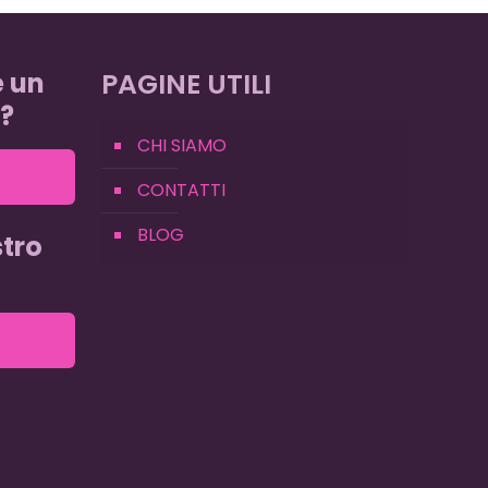
e un
PAGINE UTILI
?
CHI SIAMO
CONTATTI
BLOG
tro