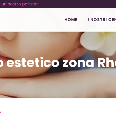
 un nostro partner
HOME
I NOSTRI CE
 estetico zona Rh