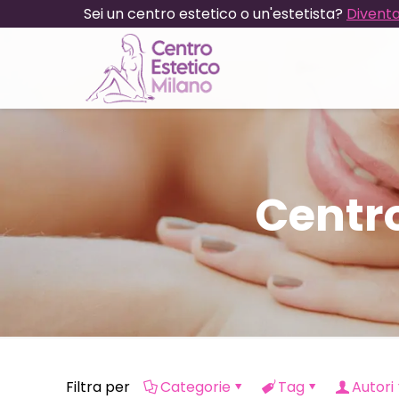
Sei un centro estetico o un'estetista?
Diventa
Centro
Filtra per
Categorie
Tag
Autori