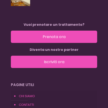
Vuoi prenotare un trattamento?
Prenota ora
Diventa un nostro partner
Iscriviti ora
PAGINE UTILI
CHI SIAMO
CONTATTI