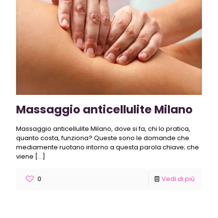
Massaggio anticellulite Milano
Massaggio anticellulite Milano, dove si fa, chi lo pratica,
quanto costa, funziona? Queste sono le domande che
mediamente ruotano intorno a questa parola chiave; che
viene
[…]
0
Vedi di più