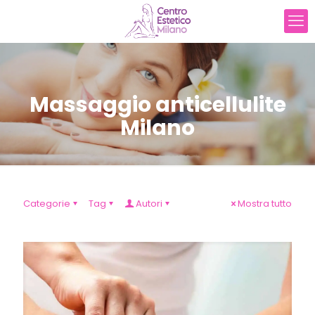
Massaggio anticellulite
Milano
Categorie
Tag
Autori
Mostra tutto