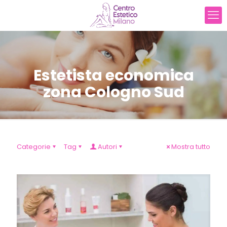
Estetista economica
zona Cologno Sud
Categorie
Tag
Autori
Mostra tutto