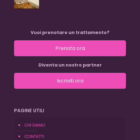
Vuoi prenotare un trattamento?
Prenota ora
Diventa un nostro partner
Iscriviti ora
PAGINE UTILI
CHI SIAMO
CONTATTI