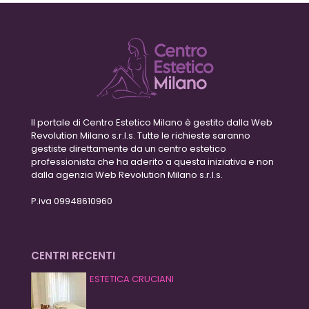
Il portale di Centro Estetico Milano è gestito dalla Web
Revolution Milano s.r.l.s. Tutte le richieste saranno
gestiste direttamente da un centro estetico
professionista che ha aderito a questa iniziativa e non
dalla agenzia Web Revolution Milano s.r.l.s.
P.iva 09948610960
CENTRI RECENTI
ESTETICA CRUCIANI