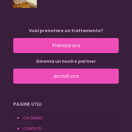
Vuoi prenotare un trattamento?
Prenota ora
Diventa un nostro partner
Iscriviti ora
PAGINE UTILI
CHI SIAMO
CONTATTI