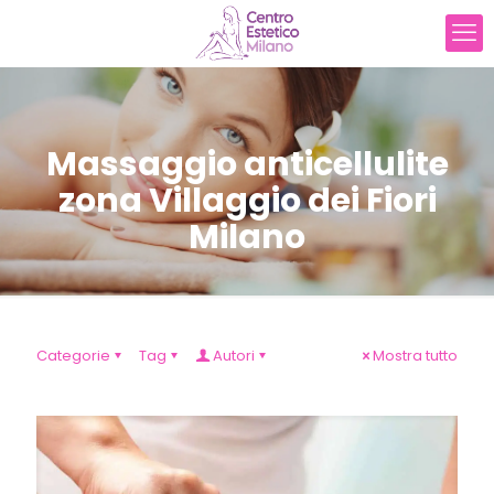
Massaggio anticellulite
zona Villaggio dei Fiori
Milano
Categorie
Tag
Autori
Mostra tutto