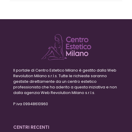
Il portale di Centro Estetico Milano è gestito dalla Web
Revolution Milano s.r.l.s. Tutte le richieste saranno
gestiste direttamente da un centro estetico
professionista che ha aderito a questa iniziativa e non
dalla agenzia Web Revolution Milano s.r.l.s.
P.iva 09948610960
CENTRI RECENTI