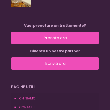
Vuoi prenotare un trattamento?
Prenota ora
Diventa un nostro partner
Iscriviti ora
PAGINE UTILI
CHI SIAMO
CONTATTI