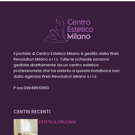
Il portale di Centro Estetico Milano è gestito dalla Web
Revolution Milano s.r.l.s. Tutte le richieste saranno
gestiste direttamente da un centro estetico
professionista che ha aderito a questa iniziativa e non
dalla agenzia Web Revolution Milano s.r.l.s.
P.iva 09948610960
CENTRI RECENTI
ESTETICA CRUCIANI