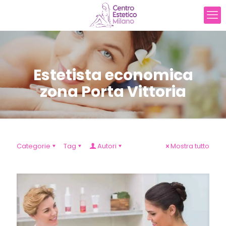
Estetista economica
zona Porta Vittoria
Categorie
Tag
Autori
Mostra tutto