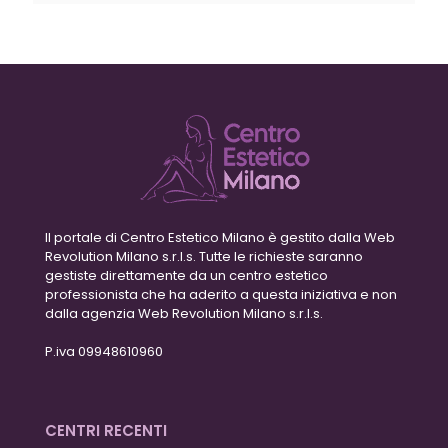
Il portale di Centro Estetico Milano è gestito dalla Web
Revolution Milano s.r.l.s. Tutte le richieste saranno
gestiste direttamente da un centro estetico
professionista che ha aderito a questa iniziativa e non
dalla agenzia Web Revolution Milano s.r.l.s.
P.iva 09948610960
CENTRI RECENTI