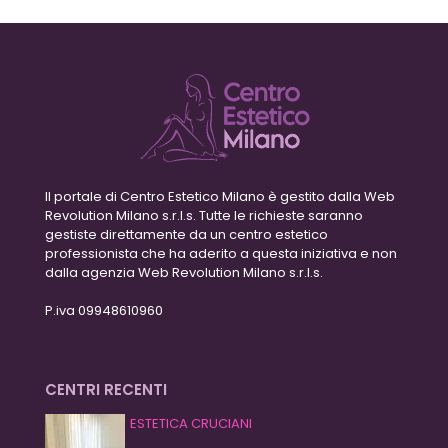
Il portale di Centro Estetico Milano è gestito dalla Web
Revolution Milano s.r.l.s. Tutte le richieste saranno
gestiste direttamente da un centro estetico
professionista che ha aderito a questa iniziativa e non
dalla agenzia Web Revolution Milano s.r.l.s.
P.iva 09948610960
CENTRI RECENTI
ESTETICA CRUCIANI