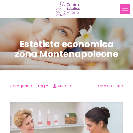
Estetista economica
zona Montenapoleone
Categorie
Tag
Autori
Mostra tutto