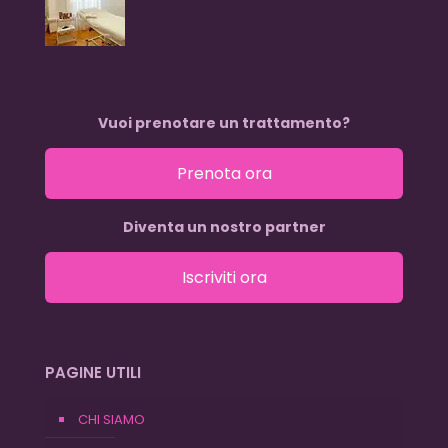
Vuoi prenotare un trattamento?
Prenota ora
Diventa un nostro partner
Iscriviti ora
PAGINE UTILI
CHI SIAMO