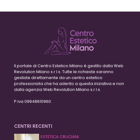
Il portale di Centro Estetico Milano è gestito dalla Web
Revolution Milano s.r.l.s. Tutte le richieste saranno
gestiste direttamente da un centro estetico
professionista che ha aderito a questa iniziativa e non
dalla agenzia Web Revolution Milano s.r.l.s.
P.iva 09948610960
CENTRI RECENTI
ESTETICA CRUCIANI