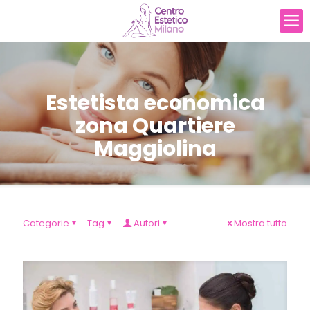
Estetista economica
zona Quartiere
Maggiolina
Categorie
Tag
Autori
Mostra tutto