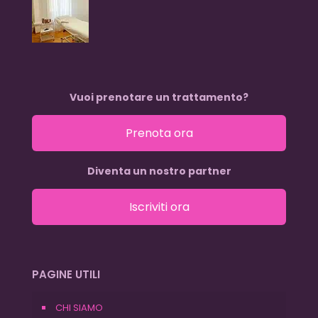
Vuoi prenotare un trattamento?
Prenota ora
Diventa un nostro partner
Iscriviti ora
PAGINE UTILI
CHI SIAMO