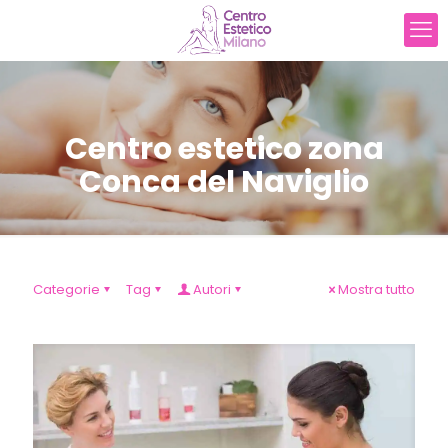
Centro estetico zona
Conca del Naviglio
Categorie
Tag
Autori
Mostra tutto