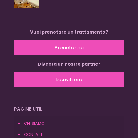
Vuoi prenotare un trattamento?
Prenota ora
Diventa un nostro partner
Iscriviti ora
PAGINE UTILI
CHI SIAMO
CONTATTI