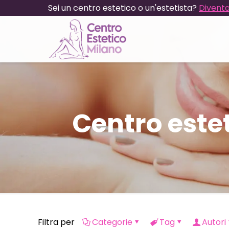
Sei un centro estetico o un'estetista?
Diventa
Centro este
Filtra per
Categorie
Tag
Autori