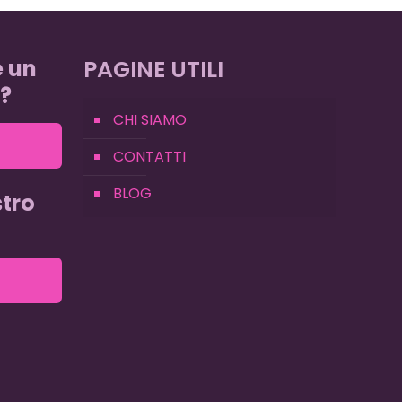
e un
PAGINE UTILI
?
CHI SIAMO
CONTATTI
BLOG
tro