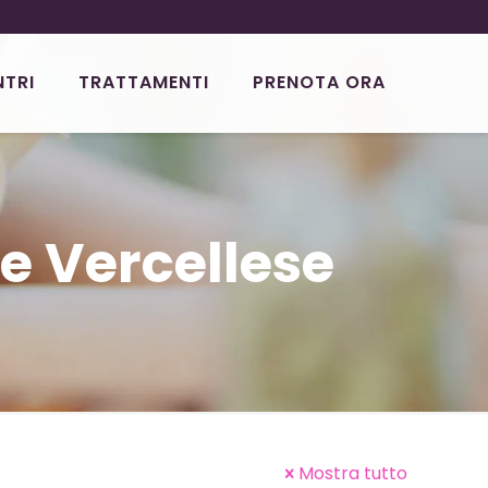
NTRI
TRATTAMENTI
PRENOTA ORA
e Vercellese
Mostra tutto