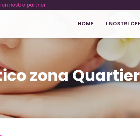
 un nostro partner
HOME
I NOSTRI CE
tico zona Quartier