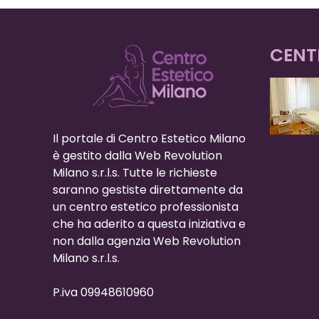
CENT
Il portale di Centro Estetico Milano
è gestito dalla Web Revolution
Milano s.r.l.s. Tutte le richieste
saranno gestiste direttamente da
un centro estetico professionista
che ha aderito a questa iniziativa e
non dalla agenzia Web Revolution
Milano s.r.l.s.
P.iva 09948610960