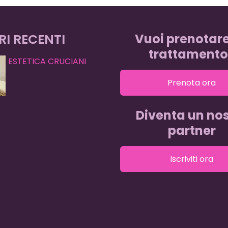
RI RECENTI
Vuoi prenotar
trattamento
ESTETICA CRUCIANI
Prenota ora
Diventa un nos
partner
Iscriviti ora