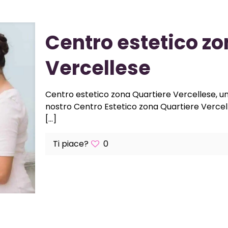
Centro estetico zo
Vercellese
Centro estetico zona Quartiere Vercellese, un l
nostro Centro Estetico zona Quartiere Vercellese
[…]
Ti piace?
0