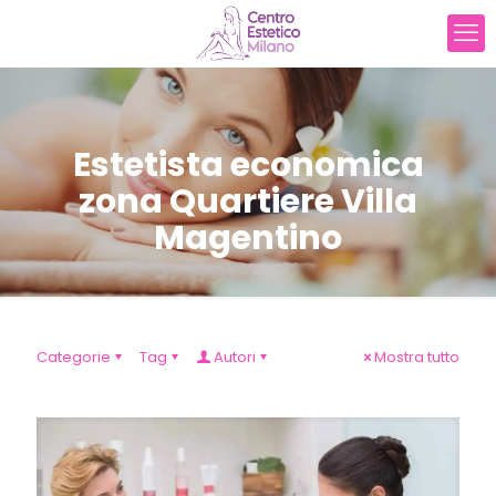
Estetista economica
zona Quartiere Villa
Magentino
Categorie
Tag
Autori
Mostra tutto