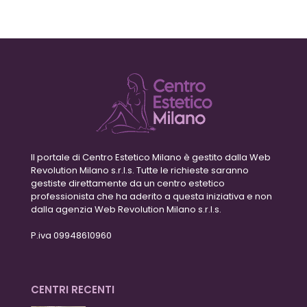
Il portale di Centro Estetico Milano è gestito dalla Web
Revolution Milano s.r.l.s. Tutte le richieste saranno
gestiste direttamente da un centro estetico
professionista che ha aderito a questa iniziativa e non
dalla agenzia Web Revolution Milano s.r.l.s.
P.iva 09948610960
CENTRI RECENTI