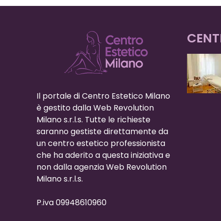
CENT
Il portale di Centro Estetico Milano
è gestito dalla Web Revolution
Milano s.r.l.s. Tutte le richieste
saranno gestiste direttamente da
un centro estetico professionista
che ha aderito a questa iniziativa e
non dalla agenzia Web Revolution
Milano s.r.l.s.
P.iva 09948610960