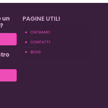
e un
PAGINE UTILI
?
CHI SIAMO
CONTATTI
BLOG
tro