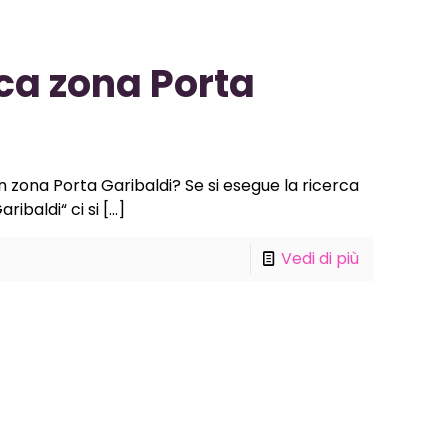
ca zona Porta
n zona Porta Garibaldi? Se si esegue la ricerca
ibaldi“ ci si
[…]
Vedi di più