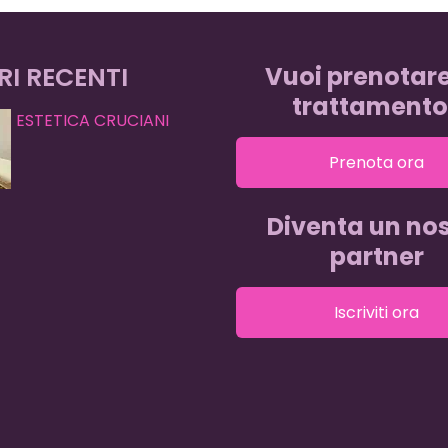
RI RECENTI
Vuoi prenotar
trattamento
ESTETICA CRUCIANI
Prenota ora
Diventa un nos
partner
Iscriviti ora