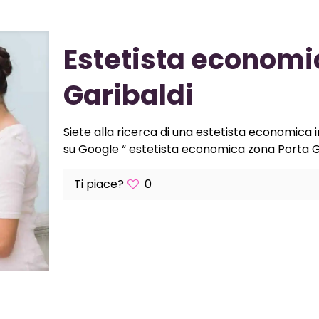
Estetista economi
Garibaldi
Siete alla ricerca di una estetista economica i
su Google “ estetista economica zona Porta Gar
Ti piace?
0