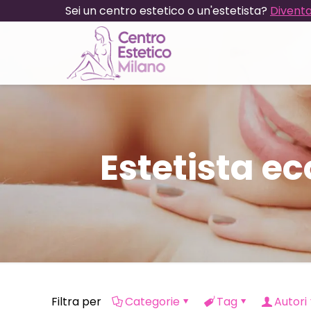
Sei un centro estetico o un'estetista?
Diventa
Estetista e
Filtra per
Categorie
Tag
Autori