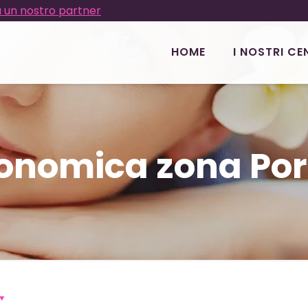
 un nostro partner
HOME
I NOSTRI CE
conomica zona Por