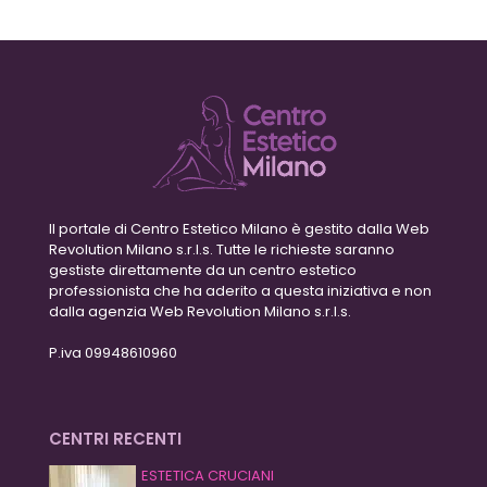
Il portale di Centro Estetico Milano è gestito dalla Web
Revolution Milano s.r.l.s. Tutte le richieste saranno
gestiste direttamente da un centro estetico
professionista che ha aderito a questa iniziativa e non
dalla agenzia Web Revolution Milano s.r.l.s.
P.iva 09948610960
CENTRI RECENTI
ESTETICA CRUCIANI