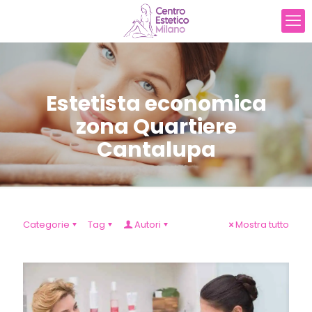
Estetista economica
zona Quartiere
Cantalupa
Categorie
Tag
Autori
Mostra tutto