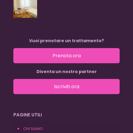
Vuoi prenotare un trattamento?
Prenota ora
Diventa un nostro partner
Iscriviti ora
PAGINE UTILI
CHI SIAMO