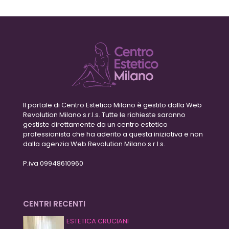
Il portale di Centro Estetico Milano è gestito dalla Web
Revolution Milano s.r.l.s. Tutte le richieste saranno
gestiste direttamente da un centro estetico
professionista che ha aderito a questa iniziativa e non
dalla agenzia Web Revolution Milano s.r.l.s.
P.iva 09948610960
CENTRI RECENTI
ESTETICA CRUCIANI