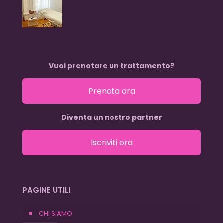
Vuoi prenotare un trattamento?
Prenota ora
Diventa un nostro partner
Iscriviti ora
PAGINE UTILI
CHI SIAMO