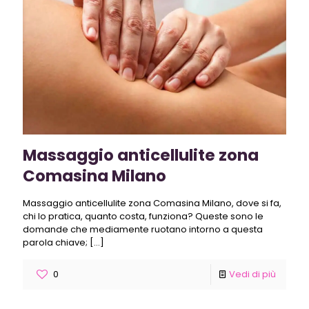
Massaggio anticellulite zona
Comasina Milano
Massaggio anticellulite zona Comasina Milano, dove si fa,
chi lo pratica, quanto costa, funziona? Queste sono le
domande che mediamente ruotano intorno a questa
parola chiave;
[…]
0
Vedi di più