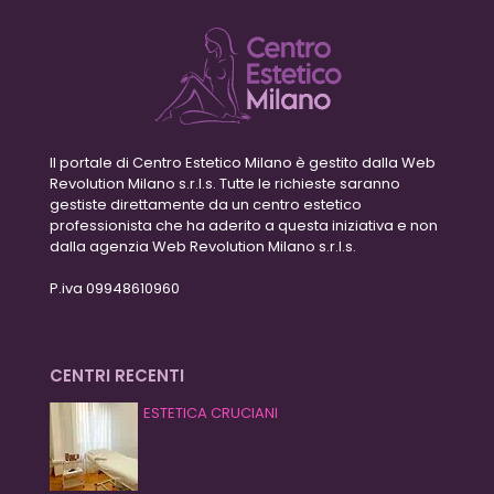
Il portale di Centro Estetico Milano è gestito dalla Web
Revolution Milano s.r.l.s. Tutte le richieste saranno
gestiste direttamente da un centro estetico
professionista che ha aderito a questa iniziativa e non
dalla agenzia Web Revolution Milano s.r.l.s.
P.iva 09948610960
CENTRI RECENTI
ESTETICA CRUCIANI