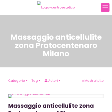
Massaggio anticellulite
zona Pratocentenaro
Milano
Categorie
Tag
Autori
Mostra tutto
Massaggio anticellulite zona