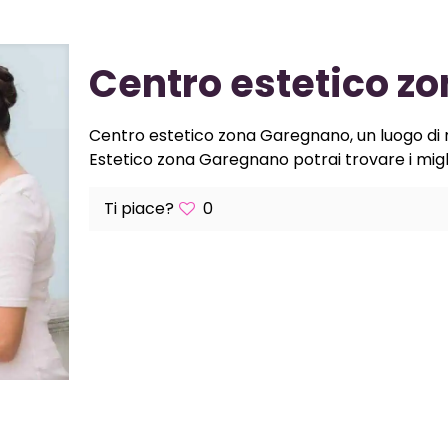
Centro estetico z
Centro estetico zona Garegnano, un luogo di ri
Estetico zona Garegnano potrai trovare i miglio
Ti piace?
0