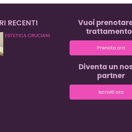
RI RECENTI
Vuoi prenotar
trattamento
ESTETICA CRUCIANI
Prenota ora
Diventa un nos
partner
Iscriviti ora