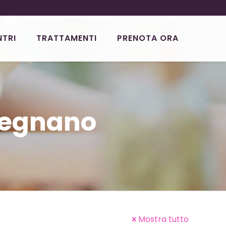
NTRI
TRATTAMENTI
PRENOTA ORA
regnano
Mostra tutto