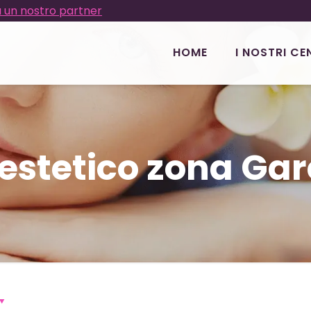
 un nostro partner
HOME
I NOSTRI CE
 estetico zona Ga