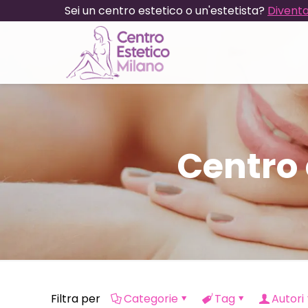
Sei un centro estetico o un'estetista?
Diventa
Centro
Filtra per
Categorie
Tag
Autori