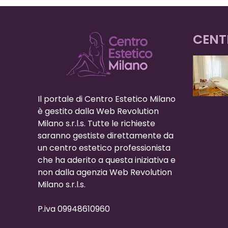
CENT
Il portale di Centro Estetico Milano
è gestito dalla Web Revolution
Milano s.r.l.s. Tutte le richieste
saranno gestiste direttamente da
un centro estetico professionista
che ha aderito a questa iniziativa e
non dalla agenzia Web Revolution
Milano s.r.l.s.
P.iva 09948610960