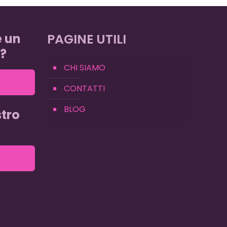
e un
PAGINE UTILI
?
CHI SIAMO
CONTATTI
BLOG
tro