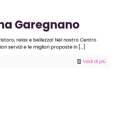
ona Garegnano
storo, relax e bellezza! Nel nostro Centro
ri servizi e le migliori proposte in
[…]
Vedi di più