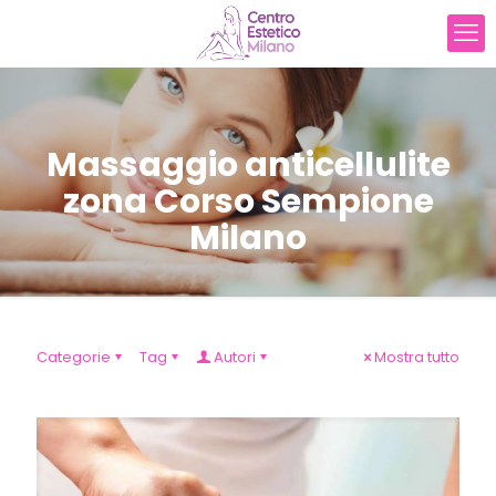
Massaggio anticellulite
zona Corso Sempione
Milano
Categorie
Tag
Autori
Mostra tutto