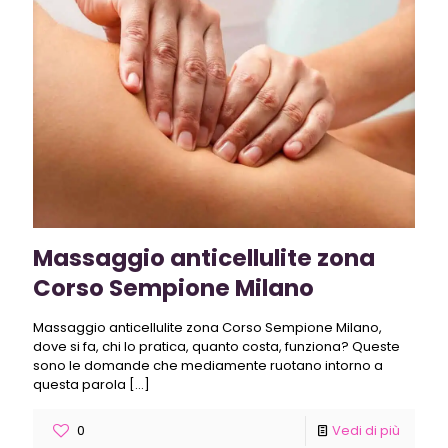
Massaggio anticellulite zona
Corso Sempione Milano
Massaggio anticellulite zona Corso Sempione Milano,
dove si fa, chi lo pratica, quanto costa, funziona? Queste
sono le domande che mediamente ruotano intorno a
questa parola
[…]
0
Vedi di più