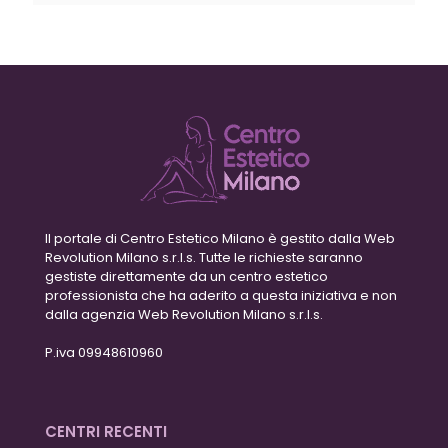
Il portale di Centro Estetico Milano è gestito dalla Web
Revolution Milano s.r.l.s. Tutte le richieste saranno
gestiste direttamente da un centro estetico
professionista che ha aderito a questa iniziativa e non
dalla agenzia Web Revolution Milano s.r.l.s.
P.iva 09948610960
CENTRI RECENTI