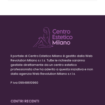
Il portale di Centro Estetico Milano è gestito dalla Web
Revolution Milano s.r.l.s. Tutte le richieste saranno
gestiste direttamente da un centro estetico
professionista che ha aderito a questa iniziativa e non
dalla agenzia Web Revolution Milano s.r.l.s.
P.iva 09948610960
CENTRI RECENTI