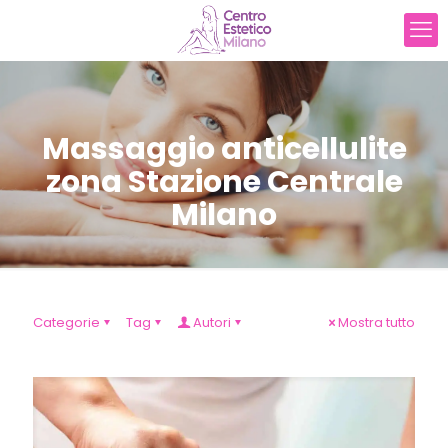
Massaggio anticellulite
zona Stazione Centrale
Milano
Categorie
Tag
Autori
Mostra tutto