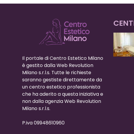
CENT
Il portale di Centro Estetico Milano
è gestito dalla Web Revolution
Milano s.r.l.s. Tutte le richieste
saranno gestiste direttamente da
un centro estetico professionista
che ha aderito a questa iniziativa e
non dalla agenzia Web Revolution
Milano s.r.l.s.
P.iva 09948610960