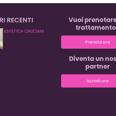
RI RECENTI
Vuoi prenotar
trattamento
ESTETICA CRUCIANI
Prenota ora
Diventa un nos
partner
Iscriviti ora