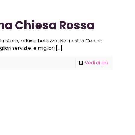
ona Chiesa Rossa
 ristoro, relax e bellezza! Nel nostro Centro
ori servizi e le migliori
[…]
Vedi di più