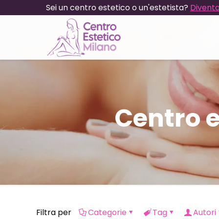
Sei un centro estetico o un'estetista?
Diventa
Centro e
Filtra per
Categorie
Tag
Autori