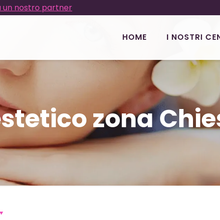
 un nostro partner
HOME
I NOSTRI CE
stetico zona Chi