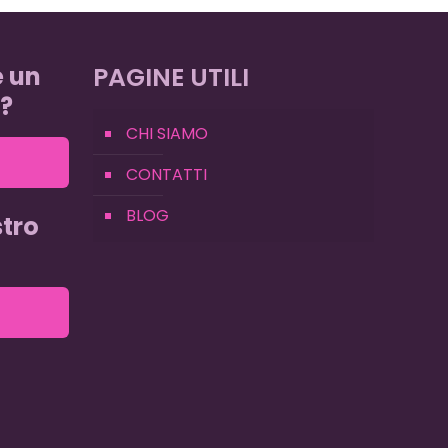
e un
PAGINE UTILI
?
CHI SIAMO
CONTATTI
BLOG
tro