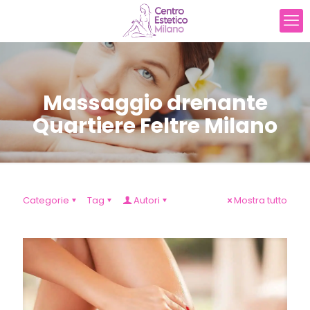
Massaggio drenante
Quartiere Feltre Milano
Categorie
Tag
Autori
Mostra tutto