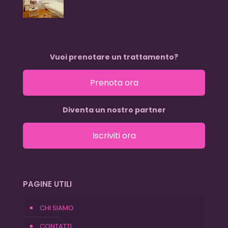
Vuoi prenotare un trattamento?
Prenota ora
Diventa un nostro partner
Iscriviti ora
PAGINE UTILI
CHI SIAMO
CONTATTI