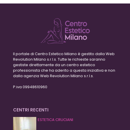
Il portale di Centro Estetico Milano è gestito dalla Web
Revolution Milano s.r.l.s. Tutte le richieste saranno
gestiste direttamente da un centro estetico
professionista che ha aderito a questa iniziativa e non
dalla agenzia Web Revolution Milano s.r.l.s.
P.iva 09948610960
CENTRI RECENTI
ESTETICA CRUCIANI