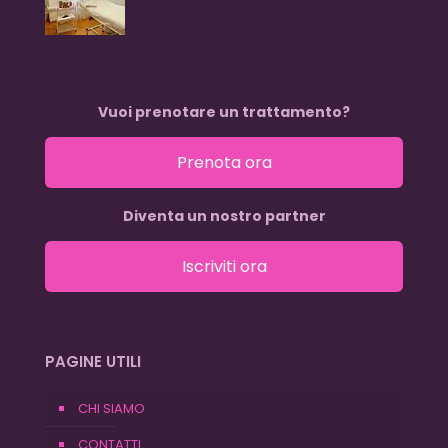
Vuoi prenotare un trattamento?
Prenota ora
Diventa un nostro partner
Iscriviti ora
PAGINE UTILI
CHI SIAMO
CONTATTI