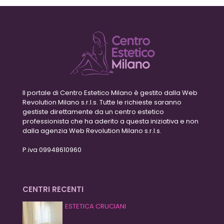
Il portale di Centro Estetico Milano è gestito dalla Web
Revolution Milano s.r.l.s. Tutte le richieste saranno
gestiste direttamente da un centro estetico
professionista che ha aderito a questa iniziativa e non
dalla agenzia Web Revolution Milano s.r.l.s.
P.iva 09948610960
CENTRI RECENTI
ESTETICA CRUCIANI