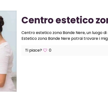
Centro estetico z
Centro estetico zona Bande Nere, un luogo di r
Estetico zona Bande Nere potrai trovare i miglio
Ti piace?
0