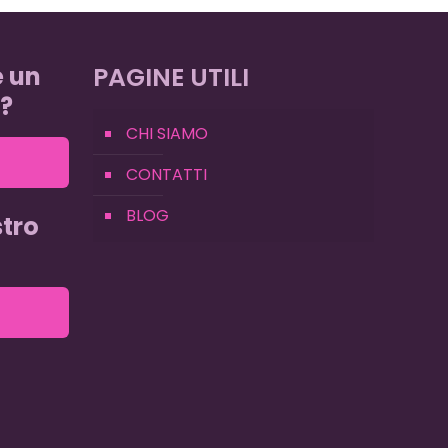
e un
PAGINE UTILI
?
CHI SIAMO
CONTATTI
BLOG
tro