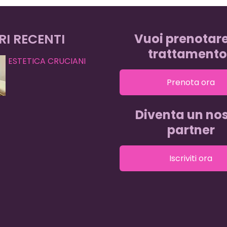
RI RECENTI
Vuoi prenotar
trattamento
ESTETICA CRUCIANI
Prenota ora
Diventa un nos
partner
Iscriviti ora