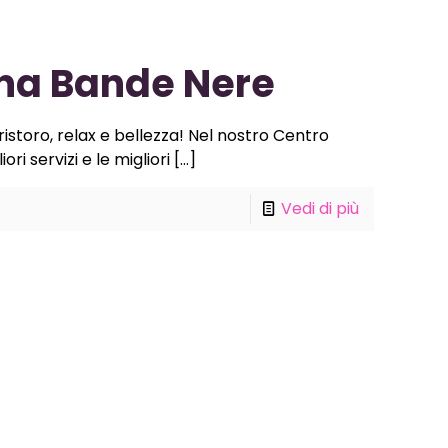
ona Bande Nere
istoro, relax e bellezza! Nel nostro Centro
ri servizi e le migliori
[…]
Vedi di più