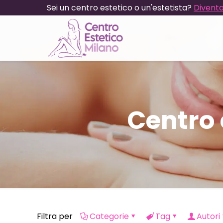
Sei un centro estetico o un'estetista?
Diventa
Centro 
Filtra per
Categorie
Tag
Autori