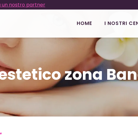
 un nostro partner
HOME
I NOSTRI CE
estetico zona Ba