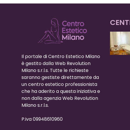
CENT
Il portale di Centro Estetico Milano
è gestito dalla Web Revolution
Milano s.r.l.s. Tutte le richieste
saranno gestiste direttamente da
un centro estetico professionista
che ha aderito a questa iniziativa e
non dalla agenzia Web Revolution
Milano s.r.l.s.
P.iva 09948610960