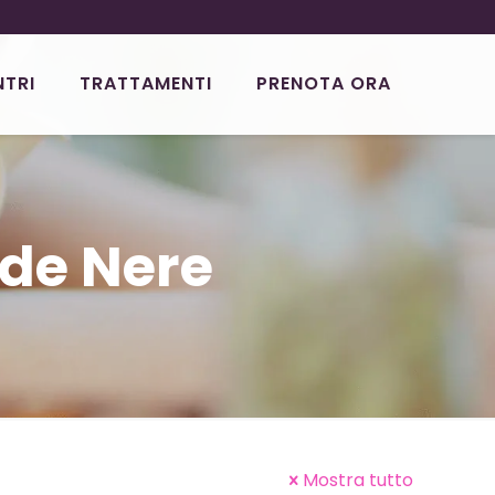
NTRI
TRATTAMENTI
PRENOTA ORA
nde Nere
Mostra tutto