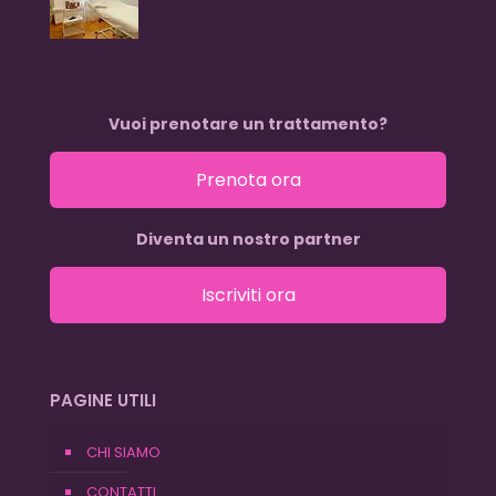
Vuoi prenotare un trattamento?
Prenota ora
Diventa un nostro partner
Iscriviti ora
PAGINE UTILI
CHI SIAMO
CONTATTI