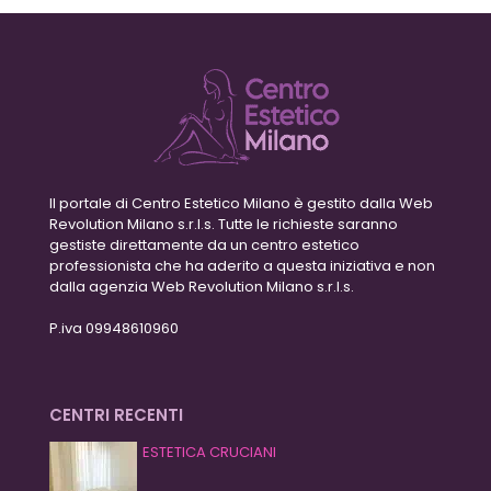
Il portale di Centro Estetico Milano è gestito dalla Web
Revolution Milano s.r.l.s. Tutte le richieste saranno
gestiste direttamente da un centro estetico
professionista che ha aderito a questa iniziativa e non
dalla agenzia Web Revolution Milano s.r.l.s.
P.iva 09948610960
CENTRI RECENTI
ESTETICA CRUCIANI