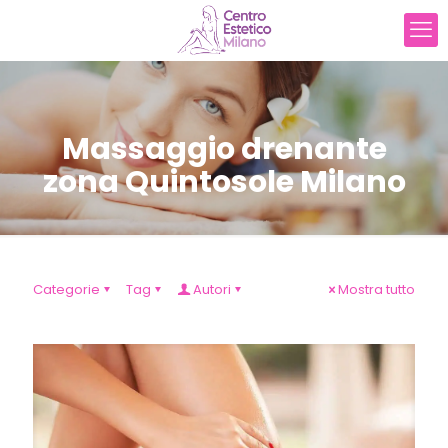
Massaggio drenante
zona Quintosole Milano
Categorie
Tag
Autori
Mostra tutto