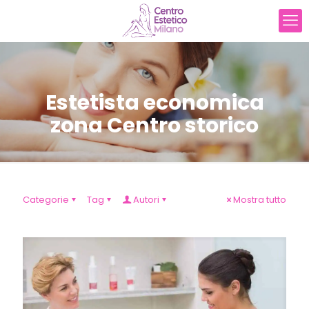
Estetista economica
zona Centro storico
Categorie
Tag
Autori
Mostra tutto