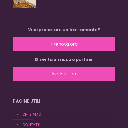
Vuoi prenotare un trattamento?
Prenota ora
Diventa un nostro partner
Iscriviti ora
PAGINE UTILI
CHI SIAMO
CONTATTI