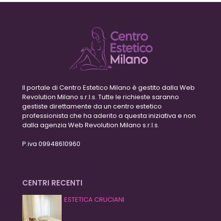
Il portale di Centro Estetico Milano è gestito dalla Web
Revolution Milano s.r.l.s. Tutte le richieste saranno
gestiste direttamente da un centro estetico
professionista che ha aderito a questa iniziativa e non
dalla agenzia Web Revolution Milano s.r.l.s.
P.iva 09948610960
CENTRI RECENTI
ESTETICA CRUCIANI