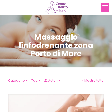
Massaggio
linfodrenante zona
Porto di Mare
Categorie
Tag
Autori
Mostra tutto