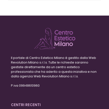
Il portale di Centro Estetico Milano è gestito dalla Web
Revolution Milano s.r.l.s. Tutte le richieste saranno
gestiste direttamente da un centro estetico
professionista che ha aderito a questa iniziativa e non
dalla agenzia Web Revolution Milano s.r.l.s.
P.iva 09948610960
CENTRI RECENTI