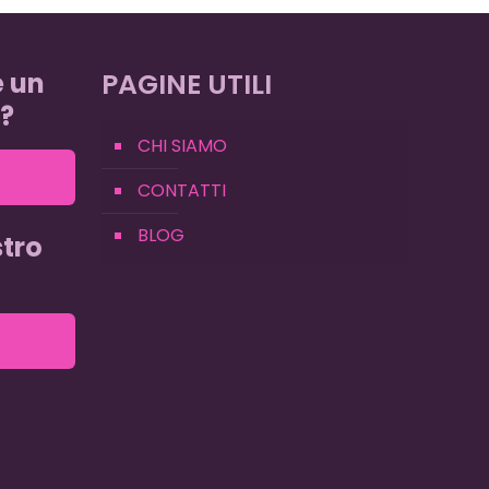
e un
PAGINE UTILI
?
CHI SIAMO
CONTATTI
BLOG
tro