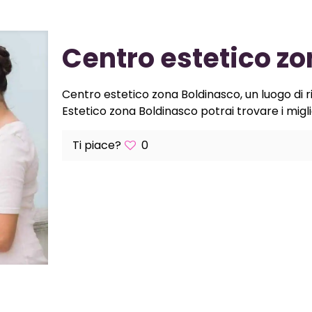
Centro estetico z
Centro estetico zona Boldinasco, un luogo di r
Estetico zona Boldinasco potrai trovare i miglio
Ti piace?
0