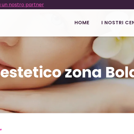
 un nostro partner
HOME
I NOSTRI CE
estetico zona Bo