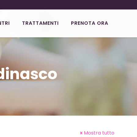
NTRI
TRATTAMENTI
PRENOTA ORA
ldinasco
Mostra tutto