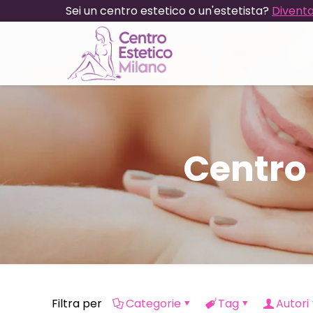
Sei un centro estetico o un'estetista?
Diventa
Centro 
Filtra per
Categorie
Tag
Autori