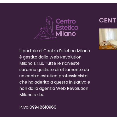
CENT
Il portale di Centro Estetico Milano
è gestito dalla Web Revolution
Milano s.r.l.s. Tutte le richieste
saranno gestiste direttamente da
un centro estetico professionista
che ha aderito a questa iniziativa e
non dalla agenzia Web Revolution
Milano s.r.l.s.
P.iva 09948610960