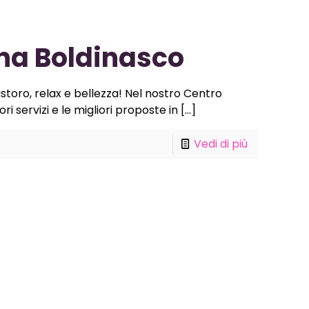
ona Boldinasco
istoro, relax e bellezza! Nel nostro Centro
ri servizi e le migliori proposte in
[…]
Vedi di più