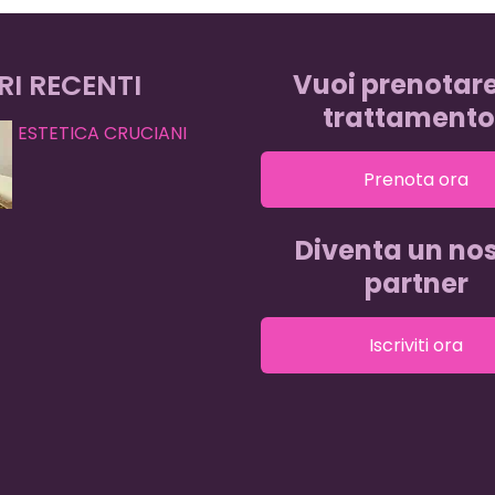
RI RECENTI
Vuoi prenotar
trattamento
ESTETICA CRUCIANI
Prenota ora
Diventa un nos
partner
Iscriviti ora