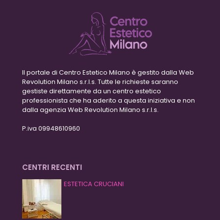
Il portale di Centro Estetico Milano è gestito dalla Web
Revolution Milano s.r.l.s. Tutte le richieste saranno
gestiste direttamente da un centro estetico
professionista che ha aderito a questa iniziativa e non
dalla agenzia Web Revolution Milano s.r.l.s.
P.iva 09948610960
CENTRI RECENTI
ESTETICA CRUCIANI