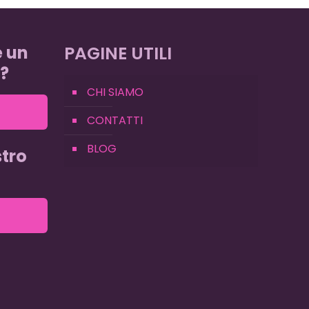
e un
PAGINE UTILI
?
CHI SIAMO
CONTATTI
BLOG
tro