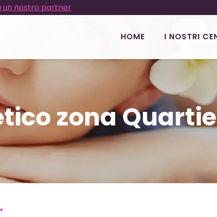
 un nostro partner
HOME
I NOSTRI CE
tico zona Quartie