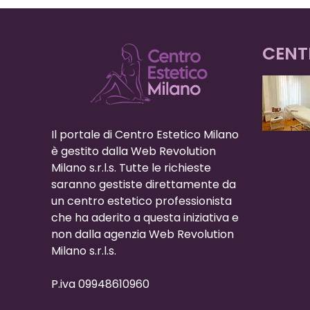
CENT
Il portale di Centro Estetico Milano
è gestito dalla Web Revolution
Milano s.r.l.s. Tutte le richieste
saranno gestiste direttamente da
un centro estetico professionista
che ha aderito a questa iniziativa e
non dalla agenzia Web Revolution
Milano s.r.l.s.
P.iva 09948610960