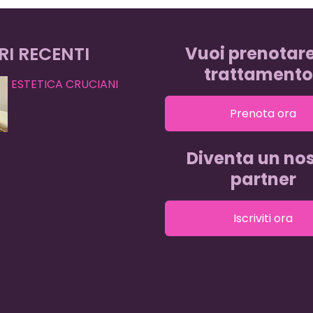
RI RECENTI
Vuoi prenotar
trattamento
ESTETICA CRUCIANI
Prenota ora
Diventa un nos
partner
Iscriviti ora