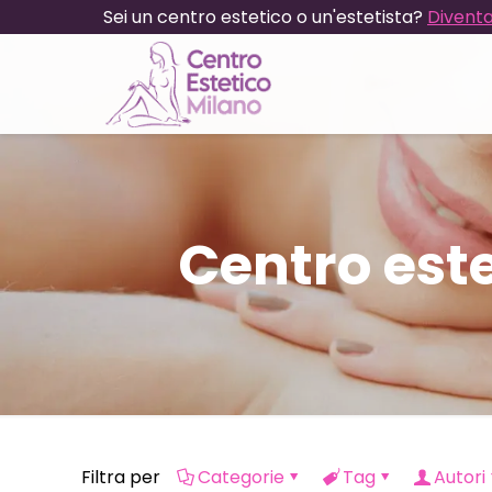
Sei un centro estetico o un'estetista?
Diventa
Centro este
Filtra per
Categorie
Tag
Autori