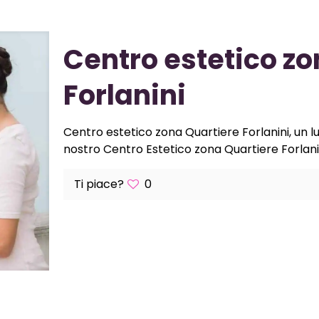
Centro estetico zo
Forlanini
Centro estetico zona Quartiere Forlanini, un luo
nostro Centro Estetico zona Quartiere Forlanini 
Ti piace?
0