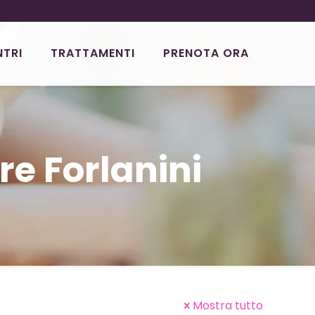
NTRI
TRATTAMENTI
PRENOTA ORA
re Forlanini
Mostra tutto