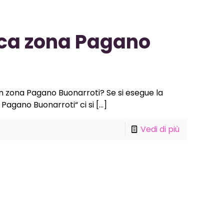
ica zona Pagano
in zona Pagano Buonarroti? Se si esegue la
Pagano Buonarroti“ ci si
[…]
Vedi di più