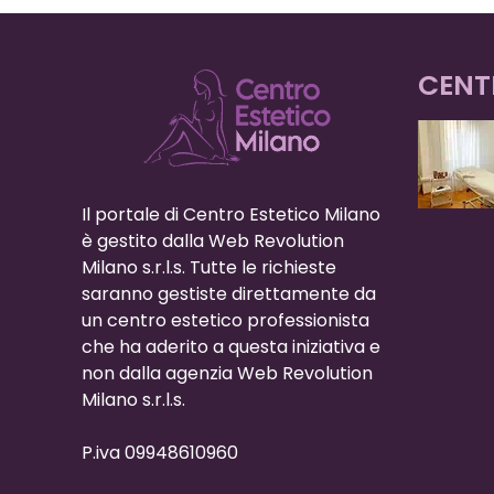
CENT
Il portale di Centro Estetico Milano
è gestito dalla Web Revolution
Milano s.r.l.s. Tutte le richieste
saranno gestiste direttamente da
un centro estetico professionista
che ha aderito a questa iniziativa e
non dalla agenzia Web Revolution
Milano s.r.l.s.
P.iva 09948610960