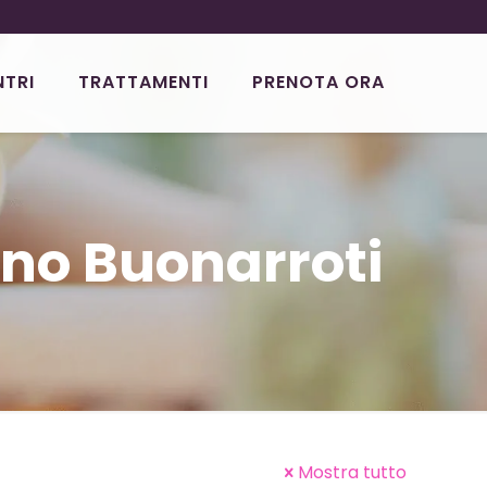
NTRI
TRATTAMENTI
PRENOTA ORA
no Buonarroti
Mostra tutto