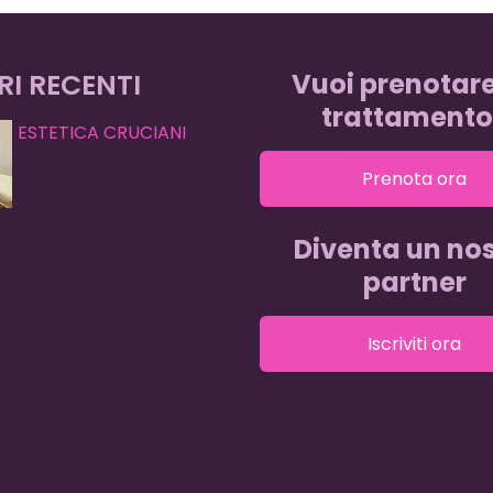
RI RECENTI
Vuoi prenotar
trattamento
ESTETICA CRUCIANI
Prenota ora
Diventa un nos
partner
Iscriviti ora