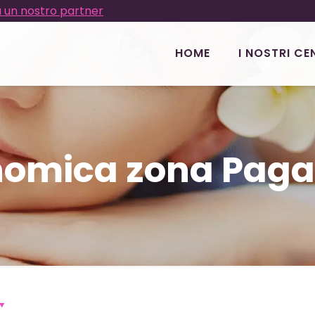
 un nostro partner
HOME
I NOSTRI CE
onomica zona Paga