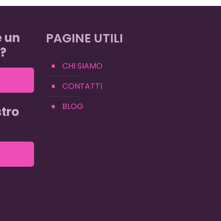
e un
PAGINE UTILI
?
CHI SIAMO
CONTATTI
BLOG
tro