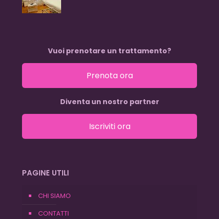
Vuoi prenotare un trattamento?
Prenota ora
Diventa un nostro partner
Iscriviti ora
PAGINE UTILI
CHI SIAMO
CONTATTI