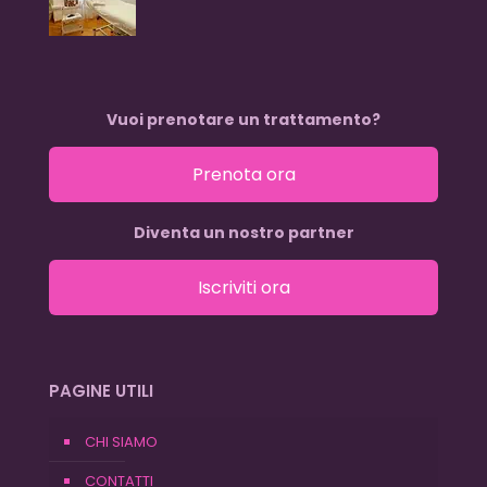
Vuoi prenotare un trattamento?
Prenota ora
Diventa un nostro partner
Iscriviti ora
PAGINE UTILI
CHI SIAMO
CONTATTI