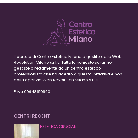
Il portale di Centro Estetico Milano è gestito dalla Web
Revolution Milano s.r.l.s. Tutte le richieste saranno
gestiste direttamente da un centro estetico
professionista che ha aderito a questa iniziativa e non
dalla agenzia Web Revolution Milano s.r.l.s.
P.iva 09948610960
CENTRI RECENTI
ESTETICA CRUCIANI