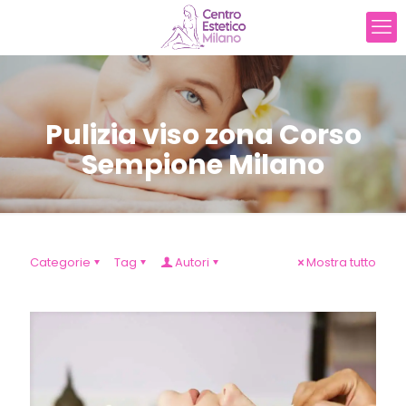
Pulizia viso zona Corso
Sempione Milano
Categorie
Tag
Autori
Mostra tutto