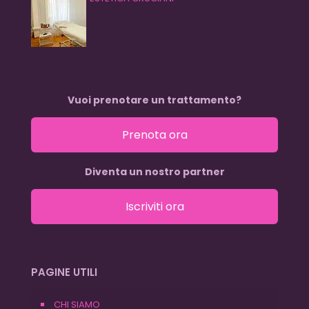
Vuoi prenotare un trattamento?
Prenota ora
Diventa un nostro partner
Iscriviti ora
PAGINE UTILI
CHI SIAMO