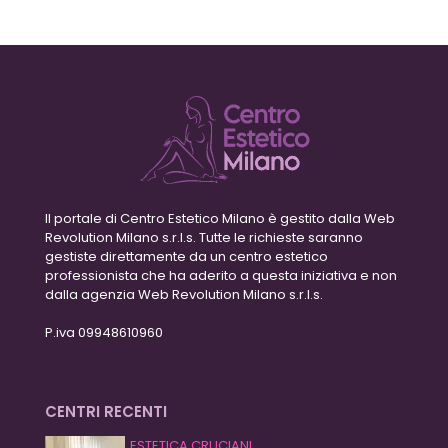
Il portale di Centro Estetico Milano è gestito dalla Web
Revolution Milano s.r.l.s. Tutte le richieste saranno
gestiste direttamente da un centro estetico
professionista che ha aderito a questa iniziativa e non
dalla agenzia Web Revolution Milano s.r.l.s.
P.iva 09948610960
CENTRI RECENTI
ESTETICA CRUCIANI