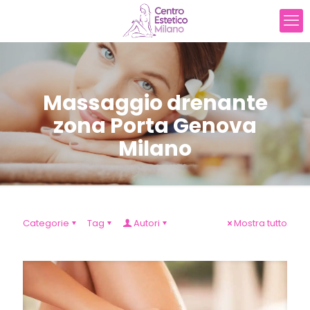
Massaggio drenante
zona Porta Genova
Milano
Categorie
Tag
Autori
Mostra tutto