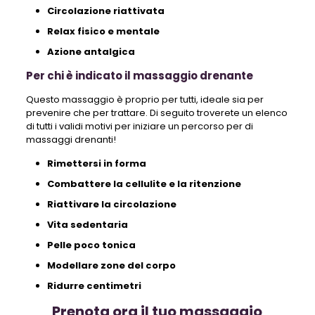
Circolazione riattivata
Relax fisico e mentale
Azione antalgica
Per chi è indicato il massaggio drenante
Questo massaggio è proprio per tutti, ideale sia per
prevenire che per trattare. Di seguito troverete un elenco
di tutti i validi motivi per iniziare un percorso per di
massaggi drenanti!
Rimettersi in forma
Combattere la cellulite e la ritenzione
Riattivare la circolazione
Vita sedentaria
Pelle poco tonica
Modellare zone del corpo
Ridurre centimetri
Prenota ora il tuo massaggio