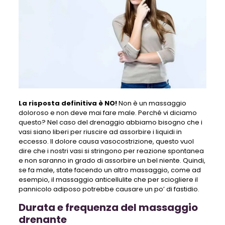
La risposta definitiva è NO!
Non è un massaggio
doloroso e non deve mai fare male. Perché vi diciamo
questo? Nel caso del drenaggio abbiamo bisogno che i
vasi siano liberi per riuscire ad assorbire i liquidi in
eccesso. Il dolore causa vasocostrizione, questo vuol
dire che i nostri vasi si stringono per reazione spontanea
e non saranno in grado di assorbire un bel niente. Quindi,
se fa male, state facendo un altro massaggio, come ad
esempio, il massaggio anticellulite che per sciogliere il
pannicolo adiposo potrebbe causare un po’ di fastidio.
Durata e frequenza del massaggio
drenante