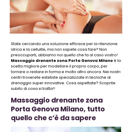
State cercando una soluzione efficace per la ritenzione
idrica e la cellulite, ma non sapete cosa fare? Non
preoccuparti, abbiamo noi quello che fa al caso vostro!
Massaggio drenante zona Porta Genova Milano
è la
scelta migliore per modellare il proprio corpo, per
tornare o restare in forma e molto altro ancora. Nei nostri
centri troverete estetiste specializzate in tecniche di
drenaggio super innovative. Cosa aspettate? Scoprite
subito di cosa si tratta!!
Massaggio drenante zona
Porta Genova Milano, tutto
quello che c’è da sapere