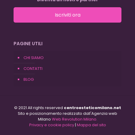
Iscriviti ora
PAGINE UTILI
CHI SIAMO
CONTATTI
BLOG
© 2021 All rights reserved
centroesteticomilano.net
Sito e posizionamento realizzato dall'Agenzia web
Milano
Web Revolution Milano.
Privacy e cookie policy
|
Mappa del sito