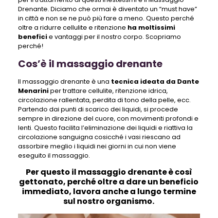
Drenante. Diciamo che ormai è diventato un “must have”
in città e non se ne può più fare a meno. Questo perché
oltre a ridurre cellulite e ritenzione
ha moltissimi
benefici
e vantaggi per il nostro corpo. Scopriamo
perché!
Cos’è il massaggio drenante
Il massaggio drenante è una
tecnica ideata da Dante
Menarini
per trattare cellulite, ritenzione idrica,
circolazione rallentata, perdita di tono della pelle, ecc.
Partendo dai punti di scarico dei liquidi, si procede
sempre in direzione del cuore, con movimenti profondi e
lenti. Questo facilita l’eliminazione dei liquidi e riattiva la
circolazione sanguigna cosicché i vasi riescano ad
assorbire meglio i liquidi nei giorni in cui non viene
eseguito il massaggio.
Per questo il massaggio drenante è così
gettonato, perché oltre a dare un beneficio
immediato, lavora anche a lungo termine
sul nostro organismo.