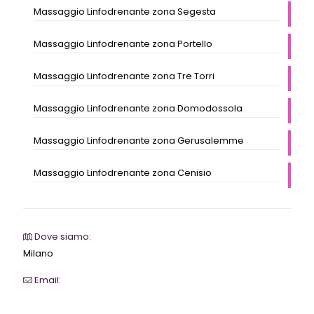
Massaggio Linfodrenante zona Segesta
Massaggio Linfodrenante zona Portello
Massaggio Linfodrenante zona Tre Torri
Massaggio Linfodrenante zona Domodossola
Massaggio Linfodrenante zona Gerusalemme
Massaggio Linfodrenante zona Cenisio
Dove siamo:
Milano
Email:
webrevolutionmilano@gmail.com