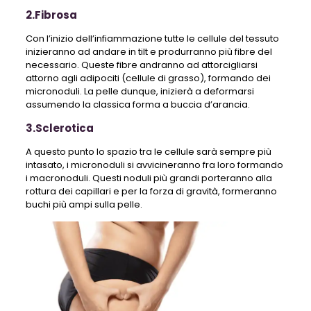
2.Fibrosa
Con l’inizio dell’infiammazione tutte le cellule del tessuto
inizieranno ad andare in tilt e produrranno più fibre del
necessario. Queste fibre andranno ad attorcigliarsi
attorno agli adipociti (cellule di grasso), formando dei
micronoduli. La pelle dunque, inizierà a deformarsi
assumendo la classica forma a buccia d’arancia.
3.Sclerotica
A questo punto lo spazio tra le cellule sarà sempre più
intasato, i micronoduli si avvicineranno fra loro formando
i macronoduli. Questi noduli più grandi porteranno alla
rottura dei capillari e per la forza di gravità, formeranno
buchi più ampi sulla pelle.