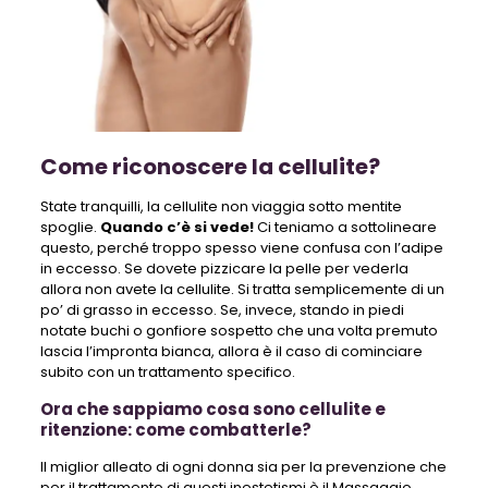
Come riconoscere la cellulite?
State tranquilli, la cellulite non viaggia sotto mentite
spoglie.
Quando c’è si vede!
Ci teniamo a sottolineare
questo, perché troppo spesso viene confusa con l’adipe
in eccesso. Se dovete pizzicare la pelle per vederla
allora non avete la cellulite. Si tratta semplicemente di un
po’ di grasso in eccesso. Se, invece, stando in piedi
notate buchi o gonfiore sospetto che una volta premuto
lascia l’impronta bianca, allora è il caso di cominciare
subito con un trattamento specifico.
Ora che sappiamo cosa sono cellulite e
ritenzione: come combatterle?
Il miglior alleato di ogni donna sia per la prevenzione che
per il trattamento di questi inestetismi è il Massaggio