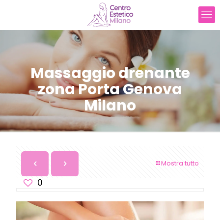
Massaggio drenante
zona Porta Genova
Milano
Mostra tutto
0