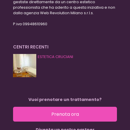
gestiste direttamente da un centro estetico
professionista che ha aderito a questa iniziativa e non
dalla agenzia Web Revolution Milano s.r.l.s.
P.iva 09948610960
CENTRI RECENTI
ESTETICA CRUCIANI
Vuoi prenotare un trattamento?
Prenota ora
Diventa un nostro partner