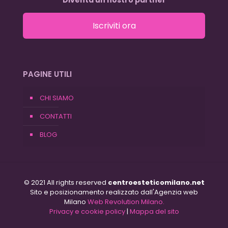
Diventa un nostro partner
Iscriviti ora
PAGINE UTILI
CHI SIAMO
CONTATTI
BLOG
© 2021 All rights reserved
centroesteticomilano.net
Sito e posizionamento realizzato dall'Agenzia web
Milano
Web Revolution Milano.
Privacy e cookie policy
|
Mappa del sito