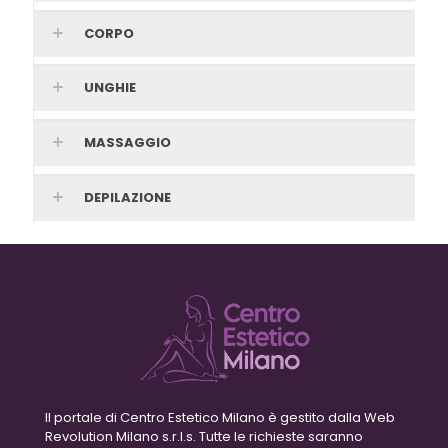
CORPO
UNGHIE
MASSAGGIO
DEPILAZIONE
Il portale di Centro Estetico Milano è gestito dalla Web
Revolution Milano s.r.l.s. Tutte le richieste saranno