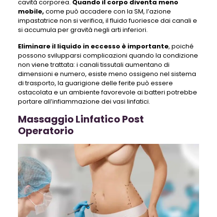
cavità corporea.
Quando il corpo diventa meno
mobile,
come può accadere con la SM, l’azione
impastatrice non si verifica, il fluido fuoriesce dai canali e
si accumula per gravità negli arti inferiori.
Eliminare il liquido in eccesso è importante
, poiché
possono svilupparsi complicazioni quando la condizione
non viene trattata: i canali tissutali aumentano di
dimensioni e numero, esiste meno ossigeno nel sistema
di trasporto, la guarigione delle ferite può essere
ostacolata e un ambiente favorevole ai batteri potrebbe
portare all’infiammazione dei vasi linfatici.
Massaggio Linfatico Post
Operatorio