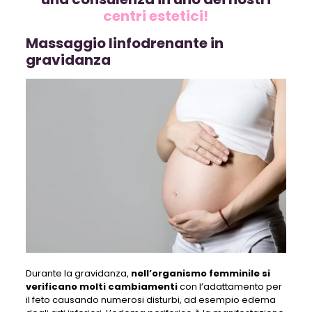
centri estetici!
Massaggio linfodrenante in
gravidanza
Durante la gravidanza,
nell’organismo femminile si
verificano molti cambiamenti
con l’adattamento per
il feto causando numerosi disturbi, ad esempio edema