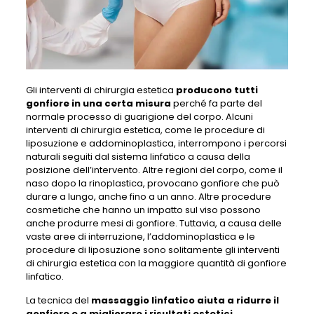
Gli interventi di chirurgia estetica
producono tutti
gonfiore in una certa misura
perché fa parte del
normale processo di guarigione del corpo. Alcuni
interventi di chirurgia estetica, come le procedure di
liposuzione e addominoplastica, interrompono i percorsi
naturali seguiti dal sistema linfatico a causa della
posizione dell’intervento. Altre regioni del corpo, come il
naso dopo la rinoplastica, provocano gonfiore che può
durare a lungo, anche fino a un anno. Altre procedure
cosmetiche che hanno un impatto sul viso possono
anche produrre mesi di gonfiore. Tuttavia, a causa delle
vaste aree di interruzione, l’addominoplastica e le
procedure di liposuzione sono solitamente gli interventi
di chirurgia estetica con la maggiore quantità di gonfiore
linfatico.
La tecnica del
massaggio linfatico aiuta a ridurre il
gonfiore e a migliorare i risultati estetici