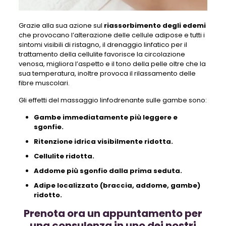
Grazie alla sua azione sul
riassorbimento degli edemi
che provocano l’alterazione delle cellule adipose e tutti i
sintomi visibili di ristagno, il drenaggio linfatico per il
trattamento della cellulite favorisce la circolazione
venosa, migliora l’aspetto e il tono della pelle oltre che la
sua temperatura, inoltre provoca il rilassamento delle
fibre muscolari.
Gli effetti del massaggio linfodrenante sulle gambe sono:
Gambe immediatamente più leggere e
sgonfie.
Ritenzione idrica visibilmente ridotta.
Cellulite ridotta.
Addome più sgonfio dalla prima seduta.
Adipe localizzato (braccia, addome, gambe)
ridotto.
Prenota ora un appuntamento per
una consulenza in uno dei nostri