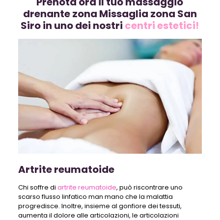
Prenota ora il tuo massaggio
drenante zona Missaglia zona San
Siro in uno dei nostri
centri estetici!
Artrite reumatoide
Chi soffre di
artrite reumatoide
, può riscontrare uno
scarso flusso linfatico man mano che la malattia
progredisce. Inoltre, insieme al gonfiore dei tessuti,
aumenta il dolore alle articolazioni, le articolazioni