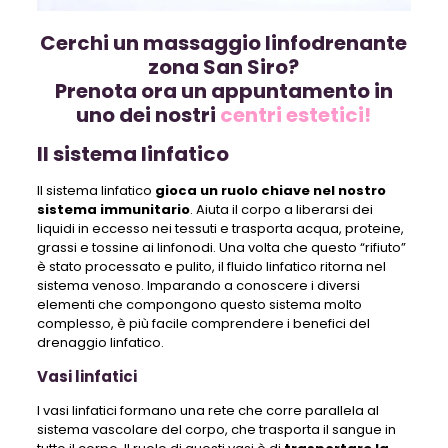
Cerchi un massaggio linfodrenante
zona San Siro?
Prenota ora un appuntamento in
uno dei nostri
centri estetici!
Il sistema linfatico
Il sistema linfatico
gioca un ruolo chiave nel nostro
sistema immunitario
. Aiuta il corpo a liberarsi dei
liquidi in eccesso nei tessuti e trasporta acqua, proteine,
grassi e tossine ai linfonodi. Una volta che questo “rifiuto”
è stato processato e pulito, il fluido linfatico ritorna nel
sistema venoso. Imparando a conoscere i diversi
elementi che compongono questo sistema molto
complesso, è più facile comprendere i benefici del
drenaggio linfatico.
Vasi linfatici
I vasi linfatici formano una rete che corre parallela al
sistema vascolare del corpo, che trasporta il sangue in