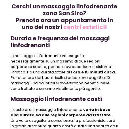
Cerchi un massaggio linfodrenante
zona San Siro?
Prenota ora un appuntamento in
uno dei nostri
centri estetici!
Durata e frequenza dei massaggi
linfodrenanti
Il massaggio linfodrenante va eseguito
necessariamente su un massimo di due regioni
corporee a seduta, per non sovraccaricare il sistema
linfatico. Ha una durata totale di
1 ora e 15 minuti circa
.
Per ottenere dei buoni risultati occorrono dagli 8 ai 10
massaggi. Già dai primi si avvertiranno benefici nelle
zone trattate e saranno visibilmente più sgonfie.
Massaggio linfodrenante costi
Il costo di un massaggio linfodrenante
varia in base
alla durata ed alle regioni corporee da trattare
.
Una volta eseguita la consulenza, la professionista sarà
in grado di stabilire quanto dovrà durare una seduta ed il