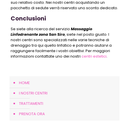
suo relativo costo. Nei nostri centri acquistando un
pacchetto di sedute verrà riservato uno sconto dedicato.
Conclusioni
Se siete alla ricerca del servizio
Massaggio
Linfodrenante zona San Siro
, siete nel posto giusto. I
nostri centri sono specializzati nelle varie tecniche di
drenaggio tra qui quello linfatico e potranno aiutarvi a
raggiungere facilmente i vostri obiettivi. Per maggiori
informazioni contattate uno dei nostri
centri estetici
.
HOME
I NOSTRI CENTRI
TRATTAMENTI
PRENOTA ORA