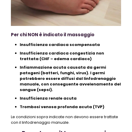
Per chi NON è indicato il massaggio
Insufficienza cardiaca scompensata
Insufficienza cardiaca congestizia non
trattata (CHF – edema cardiaco)
Infiammazione acuta causata da germi
patogeni (batteri, funghi, virus). I germi
potrebbero essere diffusi dal linfodrenaggio
manuale, con conseguente avvelenamento del
sangue (sepsi).
Insufficienza renale acuta
Trombosi venosa profonda acuta (TVP)
Le condizioni sopra indicate non devono essere trattate
con il linfodrenaggio manuale.