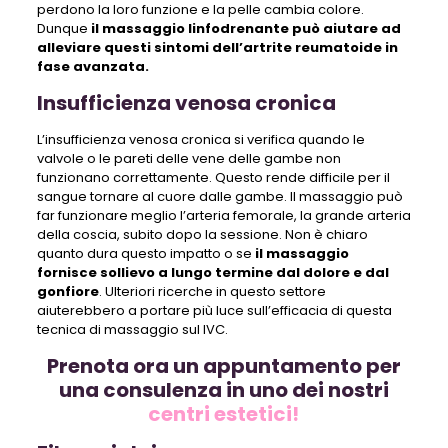
perdono la loro funzione e la pelle cambia colore.
Dunque
il massaggio linfodrenante può aiutare ad
alleviare questi sintomi dell’artrite reumatoide in
fase avanzata.
Insufficienza venosa cronica
L’insufficienza venosa cronica si verifica quando le
valvole o le pareti delle vene delle gambe non
funzionano correttamente. Questo rende difficile per il
sangue tornare al cuore dalle gambe. Il massaggio può
far funzionare meglio l’arteria femorale, la grande arteria
della coscia, subito dopo la sessione. Non è chiaro
quanto dura questo impatto o se
il massaggio
fornisce sollievo a lungo termine dal dolore e dal
gonfiore
. Ulteriori ricerche in questo settore
aiuterebbero a portare più luce sull’efficacia di questa
tecnica di massaggio sul IVC.
Prenota ora un appuntamento per
una consulenza in uno dei nostri
centri estetici!