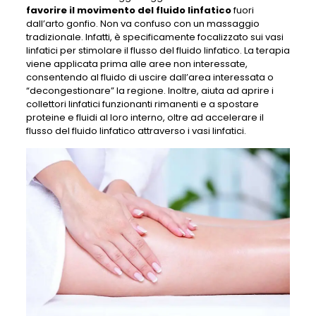
favorire il movimento del fluido linfatico
fuori
dall’arto gonfio. Non va confuso con un massaggio
tradizionale. Infatti, è specificamente focalizzato sui vasi
linfatici per stimolare il flusso del fluido linfatico. La terapia
viene applicata prima alle aree non interessate,
consentendo al fluido di uscire dall’area interessata o
“decongestionare” la regione. Inoltre, aiuta ad aprire i
collettori linfatici funzionanti rimanenti e a spostare
proteine ​​e fluidi al loro interno, oltre ad accelerare il
flusso del fluido linfatico attraverso i vasi linfatici.