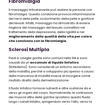
Fibromialgia
Il massaggio linfodrenante può aiutare le persone con
fibromialgia. Questa condizione provoca infiammazione
dei nervi della pelle, scolorimento della pelle e gonfiore
dei tessuti. Infatti, massaggio ha dimostrato di essere
migliore del massaggio del tessuto connettivo nel
trattamento della depressione, della rigidità e nel
miglioramento della qualità della vita per coloro
che convivono con la fibromialgia.
Sclerosi Multipla
Piedi e caviglie gonfie sono comuni nella SM e sono
causati da un
accumulo di liquido linfatico
(linfedema). Sono considerati un sintomo secondario
della malattia, perché si sviluppano più spesso a causa
della mancanza di mobilità invece di insorgere come
risultato diretto della demielinizzazione.
Il fluido linfatico fornisce nutrienti e altre sostanze da e
verso gli organi del corpo. Normalmente, le contrazioni
dei muscoli attivi delle gambe spostano questo fluido
lungo i canali linfatici, spingendolo verso l’alto, verso la