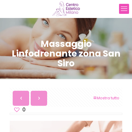
Massaggio
Linfodrenante zona San
Siro
Mostra tutto
0