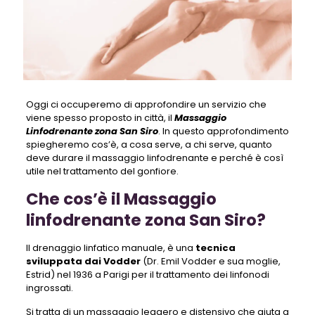
Oggi ci occuperemo di approfondire un servizio che
viene spesso proposto in città, il
Massaggio
Linfodrenante zona San Siro
. In questo approfondimento
spiegheremo cos’è, a cosa serve, a chi serve, quanto
deve durare il massaggio linfodrenante e perché è così
utile nel trattamento del gonfiore.
Che cos’è il Massaggio
linfodrenante zona San Siro?
Il drenaggio linfatico manuale, è una
tecnica
sviluppata dai Vodder
(Dr. Emil Vodder e sua moglie,
Estrid) nel 1936 a Parigi per il trattamento dei linfonodi
ingrossati.
Si tratta di un massaggio leggero e distensivo che aiuta a