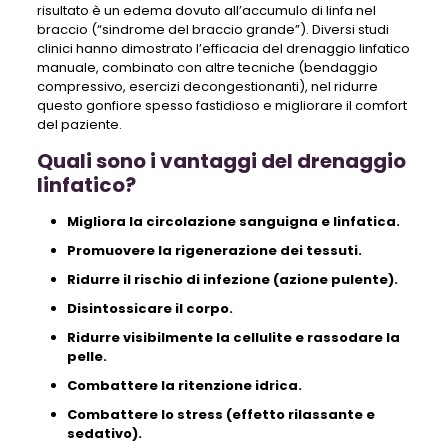
risultato è un edema dovuto all’accumulo di linfa nel
braccio (“sindrome del braccio grande”). Diversi studi
clinici hanno dimostrato l’efficacia del drenaggio linfatico
manuale, combinato con altre tecniche (bendaggio
compressivo, esercizi decongestionanti), nel ridurre
questo gonfiore spesso fastidioso e migliorare il comfort
del paziente.
Quali sono i vantaggi del drenaggio
linfatico?
Migliora la circolazione sanguigna e linfatica.
Promuovere la rigenerazione dei tessuti.
Ridurre il rischio di infezione (azione pulente).
Disintossicare il corpo.
Ridurre visibilmente la cellulite e rassodare la
pelle.
Combattere la ritenzione idrica.
Combattere lo stress (effetto rilassante e
sedativo).