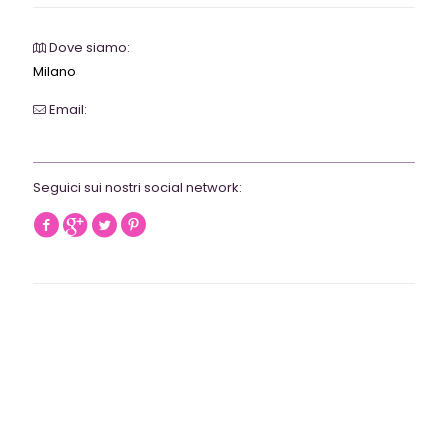
Dove siamo:
Milano
Email:
webrevolutionmilano@gmail.com
Seguici sui nostri social network: