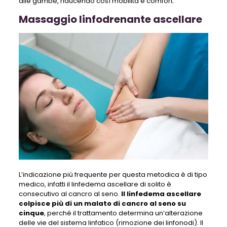
alle gambe, riducendo così mobilità e comfort.
Massaggio linfodrenante ascellare
L’indicazione più frequente per questa metodica è di tipo
medico, infatti il linfedema ascellare di solito è
consecutivo al cancro al seno.
Il linfedema ascellare
colpisce più di un malato di cancro al seno su
cinque
, perché il trattamento determina un’alterazione
delle vie del sistema linfatico (rimozione dei linfonodi). Il