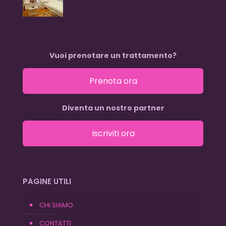
Vuoi prenotare un trattamento?
Prenota ora
Diventa un nostro partner
Iscriviti ora
PAGINE UTILI
CHI SIAMO
CONTATTI