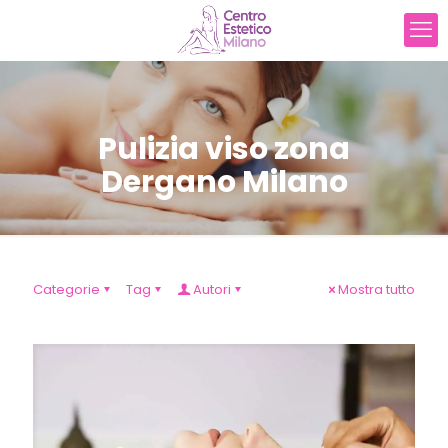
Pulizia viso zona
Dergano Milano
Categorie
Tag
Autori
Mostra tutto