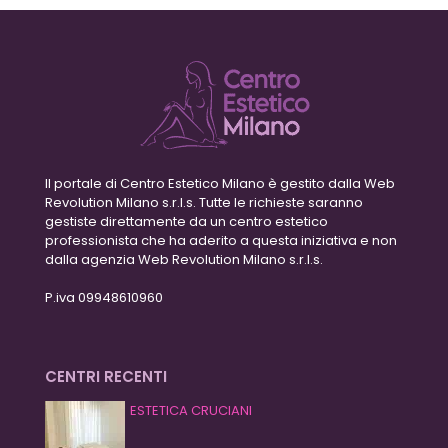
Il portale di Centro Estetico Milano è gestito dalla Web
Revolution Milano s.r.l.s. Tutte le richieste saranno
gestiste direttamente da un centro estetico
professionista che ha aderito a questa iniziativa e non
dalla agenzia Web Revolution Milano s.r.l.s.
P.iva 09948610960
CENTRI RECENTI
ESTETICA CRUCIANI