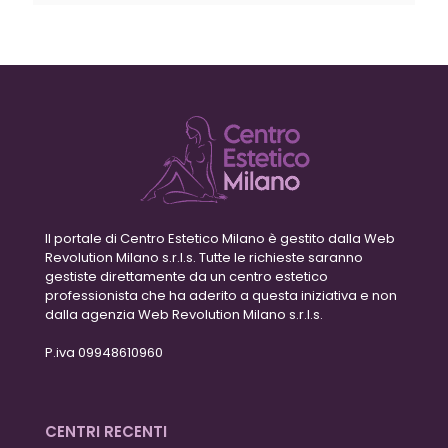
Il portale di Centro Estetico Milano è gestito dalla Web
Revolution Milano s.r.l.s. Tutte le richieste saranno
gestiste direttamente da un centro estetico
professionista che ha aderito a questa iniziativa e non
dalla agenzia Web Revolution Milano s.r.l.s.
P.iva 09948610960
CENTRI RECENTI