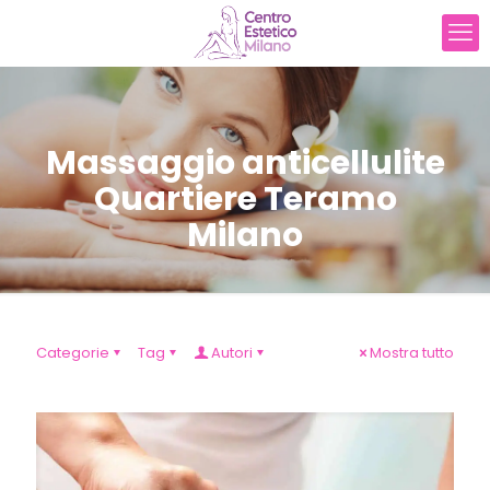
Massaggio anticellulite
Quartiere Teramo
Milano
Categorie
Tag
Autori
Mostra tutto