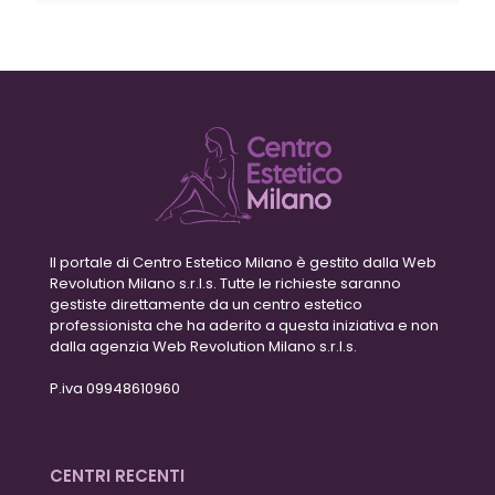
Il portale di Centro Estetico Milano è gestito dalla Web
Revolution Milano s.r.l.s. Tutte le richieste saranno
gestiste direttamente da un centro estetico
professionista che ha aderito a questa iniziativa e non
dalla agenzia Web Revolution Milano s.r.l.s.
P.iva 09948610960
CENTRI RECENTI