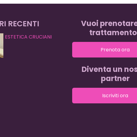
RI RECENTI
Vuoi prenotar
trattamento
ESTETICA CRUCIANI
Prenota ora
Diventa un nos
partner
Iscriviti ora