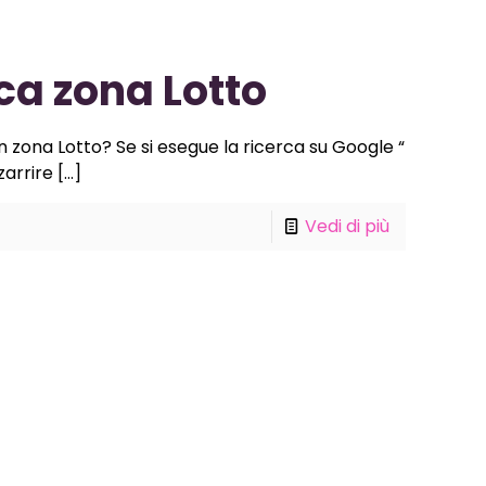
ca zona Lotto
n zona Lotto? Se si esegue la ricerca su Google “
zarrire
[…]
Vedi di più