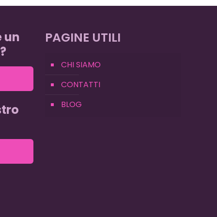
e un
PAGINE UTILI
?
CHI SIAMO
CONTATTI
BLOG
tro