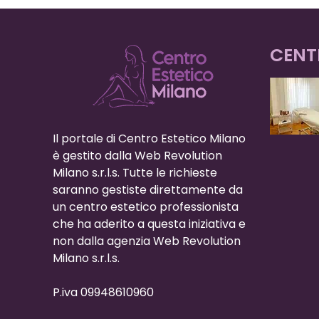
CENT
Il portale di Centro Estetico Milano
è gestito dalla Web Revolution
Milano s.r.l.s. Tutte le richieste
saranno gestiste direttamente da
un centro estetico professionista
che ha aderito a questa iniziativa e
non dalla agenzia Web Revolution
Milano s.r.l.s.
P.iva 09948610960