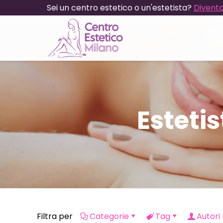
Sei un centro estetico o un'estetista?
Diventa
Esteti
Filtra per
Categorie
Tag
Autori