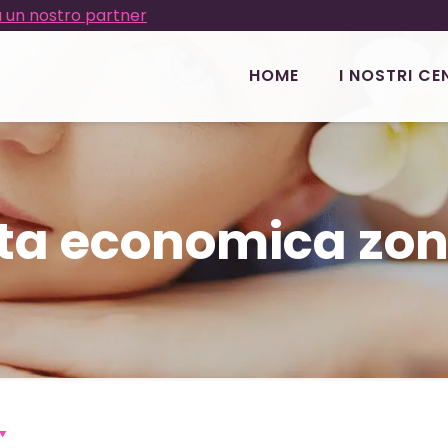
 un nostro partner
HOME
I NOSTRI CE
sta economica zon