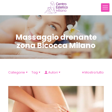
Massaggio drenante
zona Bicocca Milano
Categorie
Tag
Autori
Mostra tutto