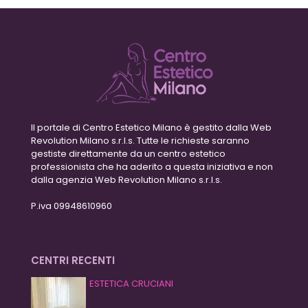
Il portale di Centro Estetico Milano è gestito dalla Web
Revolution Milano s.r.l.s. Tutte le richieste saranno
gestiste direttamente da un centro estetico
professionista che ha aderito a questa iniziativa e non
dalla agenzia Web Revolution Milano s.r.l.s.
P.iva 09948610960
CENTRI RECENTI
ESTETICA CRUCIANI