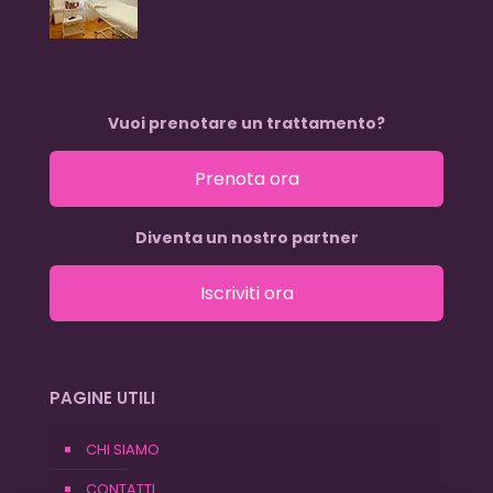
Vuoi prenotare un trattamento?
Prenota ora
Diventa un nostro partner
Iscriviti ora
PAGINE UTILI
CHI SIAMO
CONTATTI