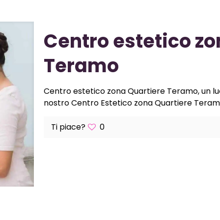
Centro estetico zo
Teramo
Centro estetico zona Quartiere Teramo, un luog
nostro Centro Estetico zona Quartiere Teramo po
Ti piace?
0