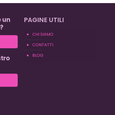
e un
PAGINE UTILI
?
CHI SIAMO
CONTATTI
BLOG
tro