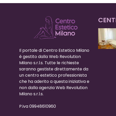
CENT
Il portale di Centro Estetico Milano
è gestito dalla Web Revolution
Milano s.r.l.s. Tutte le richieste
saranno gestiste direttamente da
un centro estetico professionista
che ha aderito a questa iniziativa e
non dalla agenzia Web Revolution
Milano s.r.l.s.
P.iva 09948610960