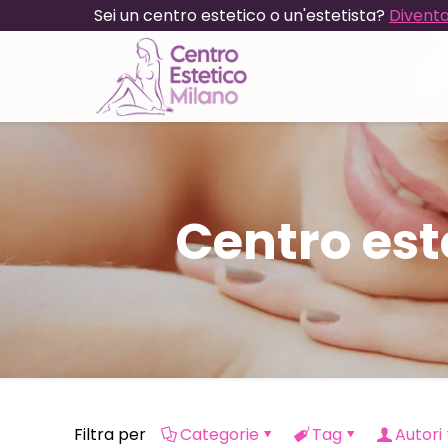
Sei un centro estetico o un'estetista?
Diventa
Centro est
Filtra per
Categorie
Tag
Autori