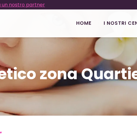
 un nostro partner
HOME
I NOSTRI CE
etico zona Quart