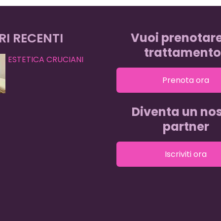
RI RECENTI
Vuoi prenotar
trattamento
ESTETICA CRUCIANI
Prenota ora
Diventa un nos
partner
Iscriviti ora