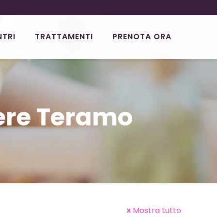
NTRI
TRATTAMENTI
PRENOTA ORA
iere Teramo
Mostra tutto