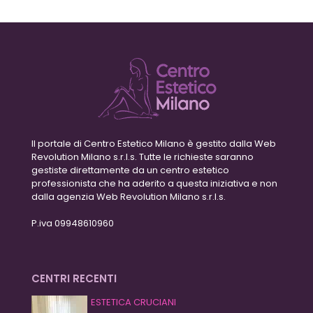
Il portale di Centro Estetico Milano è gestito dalla Web
Revolution Milano s.r.l.s. Tutte le richieste saranno
gestiste direttamente da un centro estetico
professionista che ha aderito a questa iniziativa e non
dalla agenzia Web Revolution Milano s.r.l.s.
P.iva 09948610960
CENTRI RECENTI
ESTETICA CRUCIANI