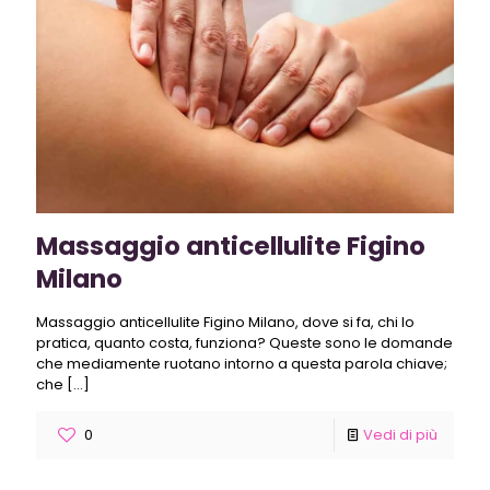
Massaggio anticellulite Figino
Milano
Massaggio anticellulite Figino Milano, dove si fa, chi lo
pratica, quanto costa, funziona? Queste sono le domande
che mediamente ruotano intorno a questa parola chiave;
che
[…]
0
Vedi di più