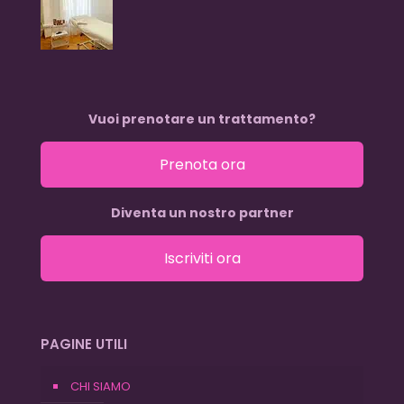
Vuoi prenotare un trattamento?
Prenota ora
Diventa un nostro partner
Iscriviti ora
PAGINE UTILI
CHI SIAMO