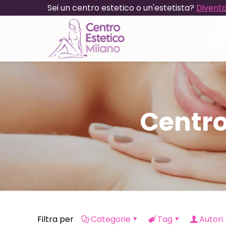
Sei un centro estetico o un'estetista?
Diventa
Centro
Filtra per
Categorie
Tag
Autori