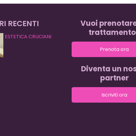
RI RECENTI
Vuoi prenotar
trattamento
ESTETICA CRUCIANI
Prenota ora
Diventa un nos
partner
Iscriviti ora