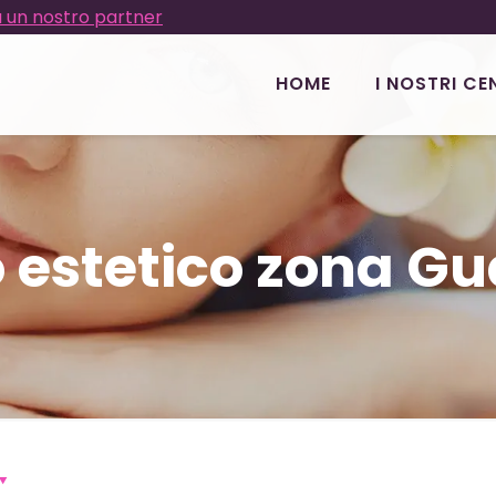
 un nostro partner
HOME
I NOSTRI CE
 estetico zona Gu