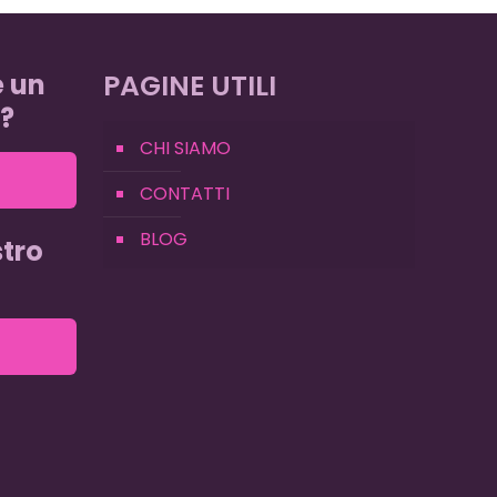
e un
PAGINE UTILI
?
CHI SIAMO
CONTATTI
BLOG
tro