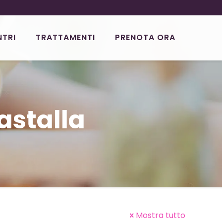
NTRI
TRATTAMENTI
PRENOTA ORA
astalla
Mostra tutto