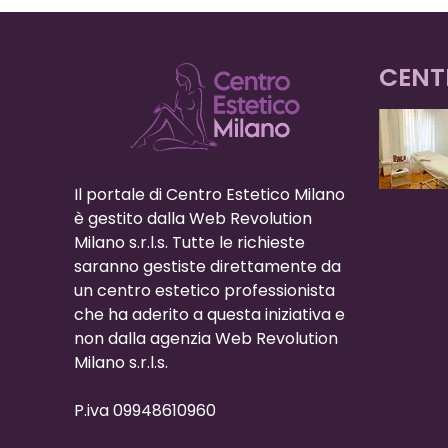
CENT
Il portale di Centro Estetico Milano
è gestito dalla Web Revolution
Milano s.r.l.s. Tutte le richieste
saranno gestiste direttamente da
un centro estetico professionista
che ha aderito a questa iniziativa e
non dalla agenzia Web Revolution
Milano s.r.l.s.
P.iva 09948610960