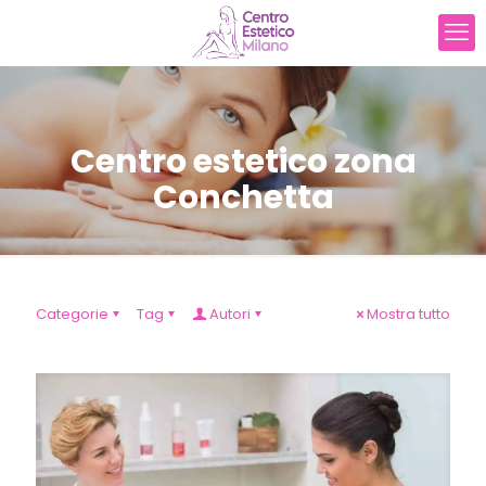
Centro estetico zona
Conchetta
Categorie
Tag
Autori
Mostra tutto