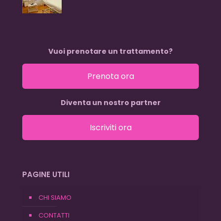
Vuoi prenotare un trattamento?
Prenota ora
Diventa un nostro partner
Iscriviti ora
PAGINE UTILI
CHI SIAMO
CONTATTI