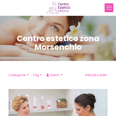
Centro estetico zona
Morsenchio
Categorie
Tag
Autori
Mostra tutto