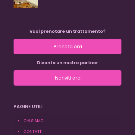
Vuoi prenotare un trattamento?
Prenota ora
Diventa un nostro partner
Iscriviti ora
PAGINE UTILI
CHI SIAMO
CONTATTI