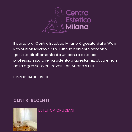
Il portale di Centro Estetico Milano è gestito dalla Web
Revolution Milano s.r.l.s. Tutte le richieste saranno
gestiste direttamente da un centro estetico
professionista che ha aderito a questa iniziativa e non
dalla agenzia Web Revolution Milano s.r.l.s.
P.iva 09948610960
CENTRI RECENTI
ESTETICA CRUCIANI