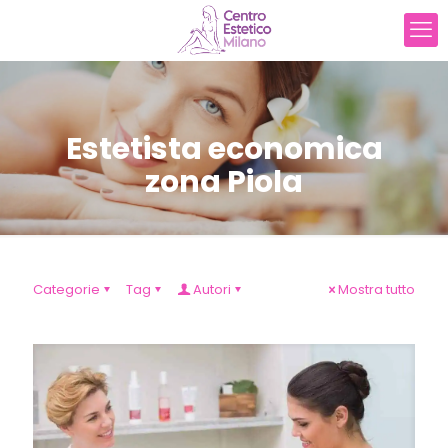
Estetista economica
zona Piola
Categorie
Tag
Autori
Mostra tutto